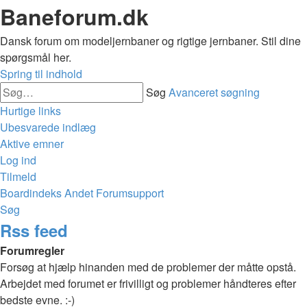
Baneforum.dk
Dansk forum om modeljernbaner og rigtige jernbaner. Stil dine
spørgsmål her.
Spring til indhold
Søg
Avanceret søgning
Hurtige links
Ubesvarede indlæg
Aktive emner
Log ind
Tilmeld
Boardindeks
Andet
Forumsupport
Søg
Rss feed
Forumregler
Forsøg at hjælp hinanden med de problemer der måtte opstå.
Arbejdet med forumet er frivilligt og problemer håndteres efter
bedste evne. :-)