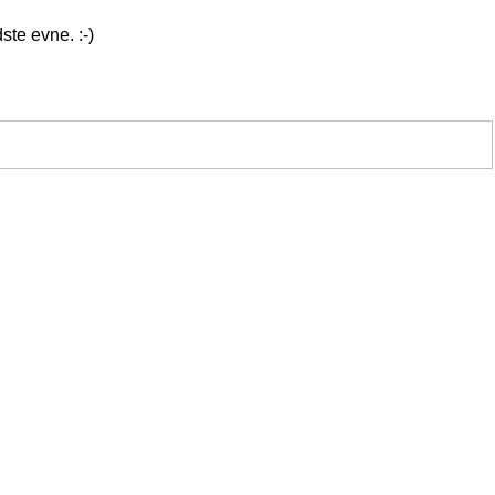
ste evne. :-)