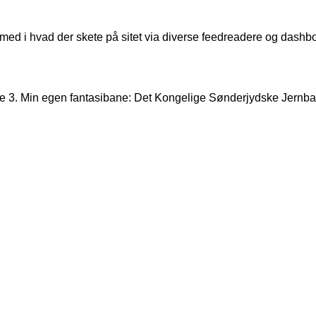
 med i hvad der skete på sitet via diverse feedreadere og dashbo
 3. Min egen fantasibane: Det Kongelige Sønderjydske Jernbane 