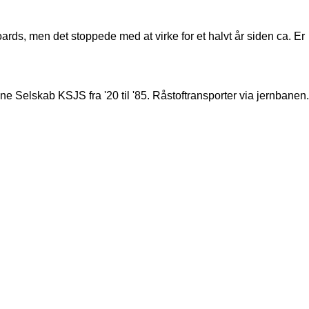
ards, men det stoppede med at virke for et halvt år siden ca. Er
Selskab KSJS fra '20 til '85. Råstoftransporter via jernbanen.