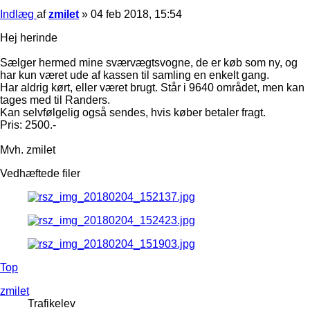
Indlæg
af
zmilet
»
04 feb 2018, 15:54
Hej herinde
Sælger hermed mine sværvægtsvogne, de er køb som ny, og
har kun været ude af kassen til samling en enkelt gang.
Har aldrig kørt, eller været brugt. Står i 9640 området, men kan
tages med til Randers.
Kan selvfølgelig også sendes, hvis køber betaler fragt.
Pris: 2500.-
Mvh. zmilet
Vedhæftede filer
Top
zmilet
Trafikelev