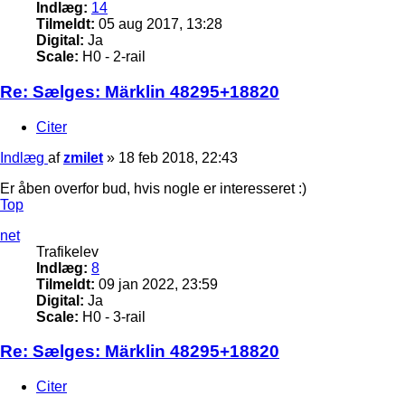
Indlæg:
14
Tilmeldt:
05 aug 2017, 13:28
Digital:
Ja
Scale:
H0 - 2-rail
Re: Sælges: Märklin 48295+18820
Citer
Indlæg
af
zmilet
»
18 feb 2018, 22:43
Er åben overfor bud, hvis nogle er interesseret :)
Top
net
Trafikelev
Indlæg:
8
Tilmeldt:
09 jan 2022, 23:59
Digital:
Ja
Scale:
H0 - 3-rail
Re: Sælges: Märklin 48295+18820
Citer