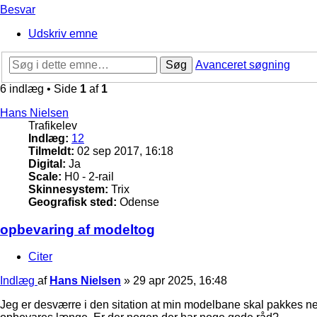
Besvar
Udskriv emne
Søg
Avanceret søgning
6 indlæg • Side
1
af
1
Hans Nielsen
Trafikelev
Indlæg:
12
Tilmeldt:
02 sep 2017, 16:18
Digital:
Ja
Scale:
H0 - 2-rail
Skinnesystem:
Trix
Geografisk sted:
Odense
opbevaring af modeltog
Citer
Indlæg
af
Hans Nielsen
»
29 apr 2025, 16:48
Jeg er desværre i den sitation at min modelbane skal pakkes ned,