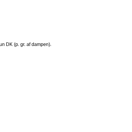
kun DK (p. gr. af dampen).