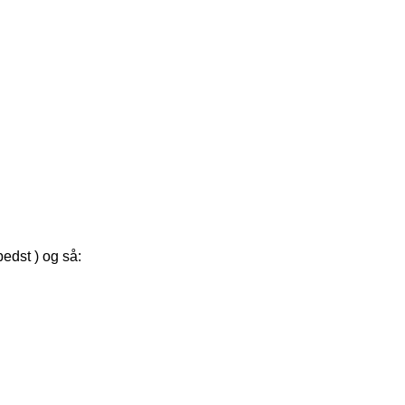
bedst ) og så: