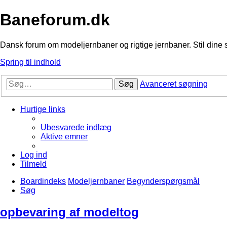
Baneforum.dk
Dansk forum om modeljernbaner og rigtige jernbaner. Stil dine 
Spring til indhold
Søg
Avanceret søgning
Hurtige links
Ubesvarede indlæg
Aktive emner
Log ind
Tilmeld
Boardindeks
Modeljernbaner
Begynderspørgsmål
Søg
opbevaring af modeltog