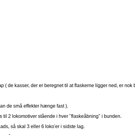
( de kasser, der er beregnet til at flaskerne ligger ned, er nok 
 kan de små effekter hænge fast ).
ds til 2 lokomotiver stående i hver "flaskeåbning" i bunden.
ds, så skal 3 eller 6 loko'er i sidste lag.