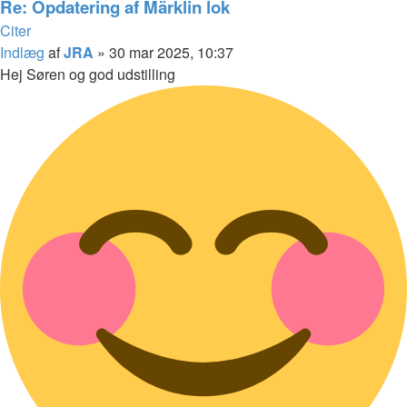
Re: Opdatering af Märklin lok
Citer
Indlæg
af
JRA
»
30 mar 2025, 10:37
Hej Søren og god udstilling