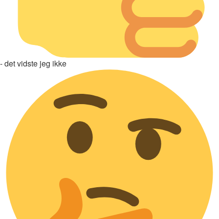
- det vidste jeg ikke