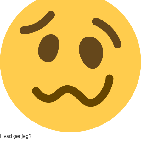
Hvad gør jeg?