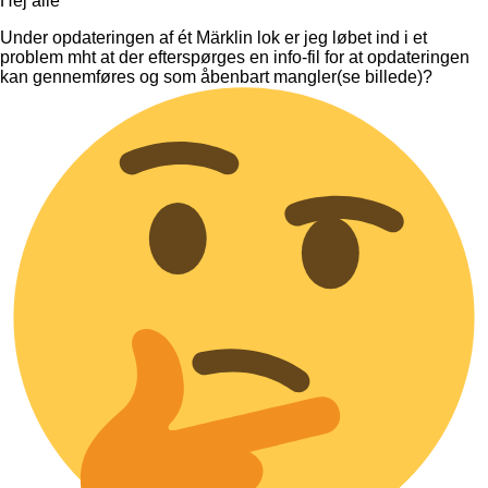
Hej alle
Under opdateringen af ét Märklin lok er jeg løbet ind i et
problem mht at der efterspørges en info-fil for at opdateringen
kan gennemføres og som åbenbart mangler(se billede)?