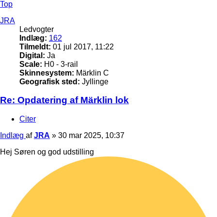
Top
JRA
Ledvogter
Indlæg:
162
Tilmeldt:
01 jul 2017, 11:22
Digital:
Ja
Scale:
H0 - 3-rail
Skinnesystem:
Märklin C
Geografisk sted:
Jyllinge
Re: Opdatering af Märklin lok
Citer
Indlæg
af
JRA
»
30 mar 2025, 10:37
Hej Søren og god udstilling