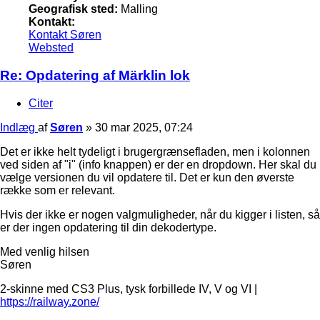
Geografisk sted:
Malling
Kontakt:
Kontakt Søren
Websted
Re: Opdatering af Märklin lok
Citer
Indlæg
af
Søren
»
30 mar 2025, 07:24
Det er ikke helt tydeligt i brugergrænsefladen, men i kolonnen
ved siden af "i" (info knappen) er der en dropdown. Her skal du
vælge versionen du vil opdatere til. Det er kun den øverste
række som er relevant.
Hvis der ikke er nogen valgmuligheder, når du kigger i listen, så
er der ingen opdatering til din dekodertype.
Med venlig hilsen
Søren
2-skinne med CS3 Plus, tysk forbillede IV, V og VI |
https://railway.zone/