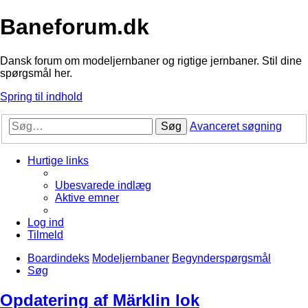
Baneforum.dk
Dansk forum om modeljernbaner og rigtige jernbaner. Stil dine
spørgsmål her.
Spring til indhold
Søg
Avanceret søgning
Hurtige links
Ubesvarede indlæg
Aktive emner
Log ind
Tilmeld
Boardindeks
Modeljernbaner
Begynderspørgsmål
Søg
Opdatering af Märklin lok