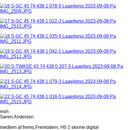
mvh
Søren Andersen
medlem af fremo,Fremodern, H0 2 skinne digital