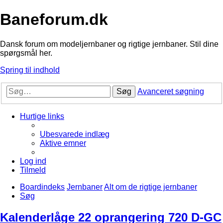
Baneforum.dk
Dansk forum om modeljernbaner og rigtige jernbaner. Stil dine
spørgsmål her.
Spring til indhold
Søg
Avanceret søgning
Hurtige links
Ubesvarede indlæg
Aktive emner
Log ind
Tilmeld
Boardindeks
Jernbaner
Alt om de rigtige jernbaner
Søg
Kalenderlåge 22 oprangering 720 D-GC