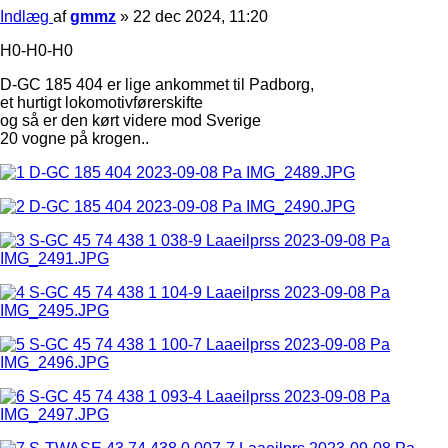
Indlæg
af
gmmz
»
22 dec 2024, 11:20
H0-H0-H0
D-GC 185 404 er lige ankommet til Padborg,
et hurtigt lokomotivførerskifte
og så er den kørt videre mod Sverige
20 vogne på krogen..