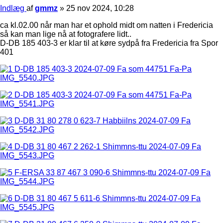
Indlæg
af
gmmz
»
25 nov 2024, 10:28
ca kl.02.00 når man har et ophold midt om natten i Fredericia
så kan man lige nå at fotografere lidt..
D-DB 185 403-3 er klar til at køre sydpå fra Fredericia fra Spor
401