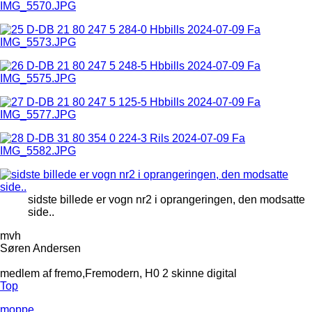
sidste billede er vogn nr2 i oprangeringen, den modsatte
side..
mvh
Søren Andersen
medlem af fremo,Fremodern, H0 2 skinne digital
Top
moppe