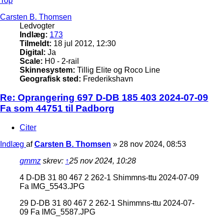
Top
Carsten B. Thomsen
Ledvogter
Indlæg:
173
Tilmeldt:
18 jul 2012, 12:30
Digital:
Ja
Scale:
H0 - 2-rail
Skinnesystem:
Tillig Elite og Roco Line
Geografisk sted:
Frederikshavn
Re: Oprangering 697 D-DB 185 403 2024-07-09
Fa som 44751 til Padborg
Citer
Indlæg
af
Carsten B. Thomsen
»
28 nov 2024, 08:53
gmmz
skrev:
↑
25 nov 2024, 10:28
4 D-DB 31 80 467 2 262-1 Shimmns-ttu 2024-07-09
Fa IMG_5543.JPG
29 D-DB 31 80 467 2 262-1 Shimmns-ttu 2024-07-
09 Fa IMG_5587.JPG