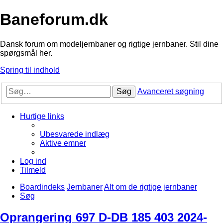
Baneforum.dk
Dansk forum om modeljernbaner og rigtige jernbaner. Stil dine
spørgsmål her.
Spring til indhold
Søg
Avanceret søgning
Hurtige links
Ubesvarede indlæg
Aktive emner
Log ind
Tilmeld
Boardindeks
Jernbaner
Alt om de rigtige jernbaner
Søg
Oprangering 697 D-DB 185 403 2024-