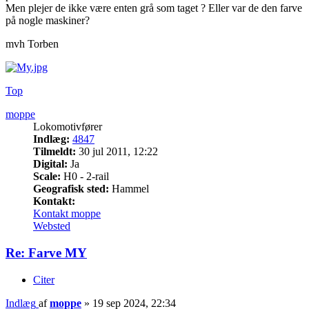
Men plejer de ikke være enten grå som taget ? Eller var de den farve
på nogle maskiner?
mvh Torben
Top
moppe
Lokomotivfører
Indlæg:
4847
Tilmeldt:
30 jul 2011, 12:22
Digital:
Ja
Scale:
H0 - 2-rail
Geografisk sted:
Hammel
Kontakt:
Kontakt moppe
Websted
Re: Farve MY
Citer
Indlæg
af
moppe
»
19 sep 2024, 22:34