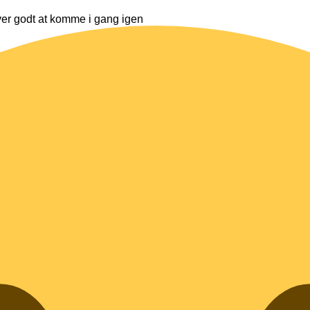
ver godt at komme i gang igen