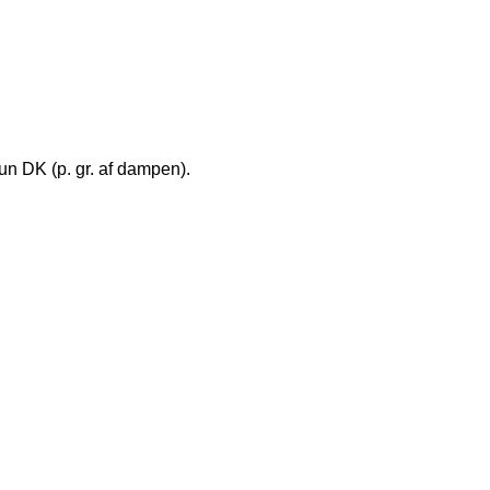
kun DK (p. gr. af dampen).