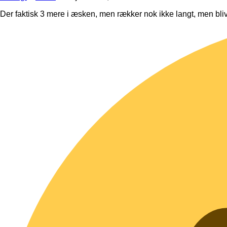
Der faktisk 3 mere i æsken, men rækker nok ikke langt, men bli