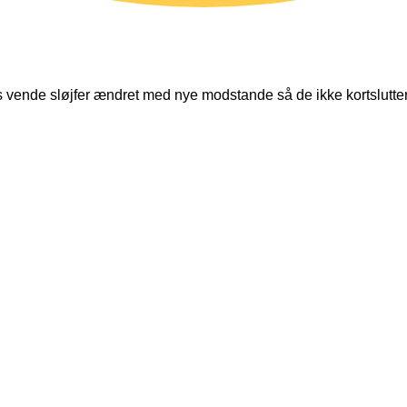
eis vende sløjfer ændret med nye modstande så de ikke kortslutter