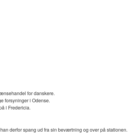
rænsehandel for danskere.
ige forsyninger i Odense.
å i Fredericia.
 han derfor spang ud fra sin beværtning og over på stationen.