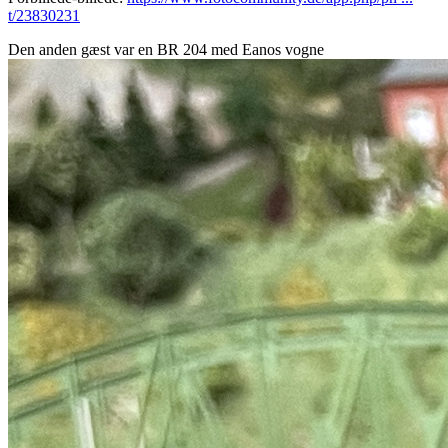
t/23830231
Den anden gæst var en BR 204 med Eanos vogne