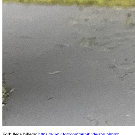
Forbillede-billede:
https://www.fotocommunity.de/app.php/ph ...