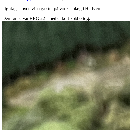
I lørdags havde vi to gæster på vores anlæg i Hadsten
Den første var BEG 221 med et kort kobbertog: