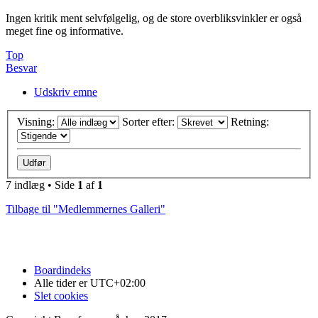
Ingen kritik ment selvfølgelig, og de store overbliksvinkler er også
meget fine og informative.
Top
Besvar
Udskriv emne
Visning:
Sorter efter:
Retning:
7 indlæg • Side
1
af
1
Tilbage til "Medlemmernes Galleri"
Boardindeks
Alle tider er
UTC+02:00
Slet cookies