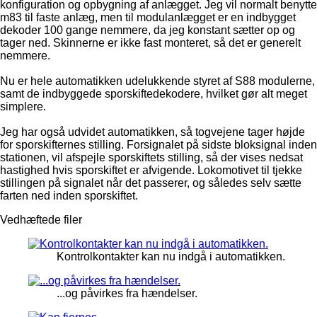
konfiguration og opbygning af anlægget. Jeg vil normalt benytte
m83 til faste anlæg, men til modulanlægget er en indbygget
dekoder 100 gange nemmere, da jeg konstant sætter op og
tager ned. Skinnerne er ikke fast monteret, så det er generelt
nemmere.
Nu er hele automatikken udelukkende styret af S88 modulerne,
samt de indbyggede sporskiftedekodere, hvilket gør alt meget
simplere.
Jeg har også udvidet automatikken, så togvejene tager højde
for sporskifternes stilling. Forsignalet på sidste bloksignal inden
stationen, vil afspejle sporskiftets stilling, så der vises nedsat
hastighed hvis sporskiftet er afvigende. Lokomotivet til tjekke
stillingen på signalet når det passerer, og således selv sætte
farten ned inden sporskiftet.
Vedhæftede filer
Kontrolkontakter kan nu indgå i automatikken.
...og påvirkes fra hændelser.