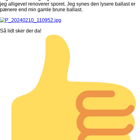
jeg alligevel renoverer sporet. Jeg synes den lysere ballast er
pænere end min gamle brune ballast.
Så lidt sker der da!