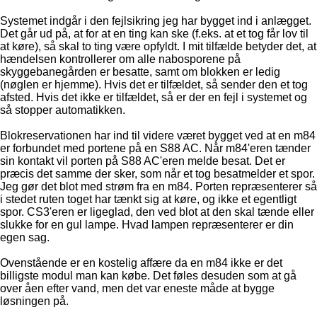
Systemet indgår i den fejlsikring jeg har bygget ind i anlægget.
Det går ud på, at for at en ting kan ske (f.eks. at et tog får lov til
at køre), så skal to ting være opfyldt. I mit tilfælde betyder det, at
hændelsen kontrollerer om alle nabosporene på
skyggebanegården er besatte, samt om blokken er ledig
(nøglen er hjemme). Hvis det er tilfældet, så sender den et tog
afsted. Hvis det ikke er tilfældet, så er der en fejl i systemet og
så stopper automatikken.
Blokreservationen har ind til videre været bygget ved at en m84
er forbundet med portene på en S88 AC. Når m84'eren tænder
sin kontakt vil porten på S88 AC'eren melde besat. Det er
præcis det samme der sker, som når et tog besatmelder et spor.
Jeg gør det blot med strøm fra en m84. Porten repræsenterer så
i stedet ruten toget har tænkt sig at køre, og ikke et egentligt
spor. CS3'eren er ligeglad, den ved blot at den skal tænde eller
slukke for en gul lampe. Hvad lampen repræsenterer er din
egen sag.
Ovenstående er en kostelig affære da en m84 ikke er det
billigste modul man kan købe. Det føles desuden som at gå
over åen efter vand, men det var eneste måde at bygge
løsningen på.