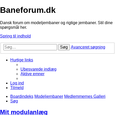
Baneforum.dk
Dansk forum om modeljernbaner og rigtige jernbaner. Stil dine
spørgsmål her.
Spring til indhold
Søg
Avanceret søgning
Hurtige links
Ubesvarede indlæg
Aktive emner
Log ind
Tilmeld
Boardindeks
Modeljernbaner
Medlemmernes Galleri
Søg
Mit modulanlæg