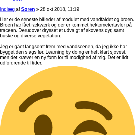
Indlæg
af
Søren
»
28 okt 2018, 11:19
Her er de seneste billeder af modulet med vandfaldet og broen.
Broen har fået rækværk og der er kommet hektometertavler på
traceen. Derudover drysset et udvalgt af skovens dyr, samt
buske og diverse vegetation.
Jeg er gået langsomt frem med vandscenen, da jeg ikke har
bygget den slags før. Learning by doing er helt klart sjovest,
men det kræver en ny form for tålmodighed af mig. Det er lidt
udfordrende til tider.