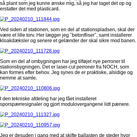
så plant som jeg kunne ønske mig, så jeg har taget det op og
erstatter det med plasticard.
Ved siden af stationen, som en del af stationspladsen, skal der
være et lille torv. Her lægger jeg "betonfliser", samt installerer
kloakdæksler og senere et gelænder der skal sikre mod banen.
Som en del af ombygningen har jeg tilføjet nye perroner til
stationsbygningen. Det er laser-cut perroner fra NOCH, som
kan formes efter behov. Jeg synes de er praktiske, alsidige og
nemme at samle.
I den tekniske afdeling har jeg fået installeret
sporspærresignaler og gjort modulovergangene lidt pænere.
Jeg er desuden i gang med at skifte ballasten de steder hvor