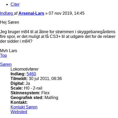
Citer
Indlæg
af
Arsenal-Lars
»
07 nov 2019, 14:45
Hej Søren
Jeg bruger m84 til at åbne for strømmen i skyggebanegårdens
fire spor, er det muligt at få CS3+ til at udgøre det for de relæer
der sidder i m84?
Mvh Lars
Top
Søren
Lokomotivfører
Indlæg:
5460
Tilmeldt:
30 jul 2011, 08:36
Digital:
Ja
Scale:
H0 - 2-rail
Skinnesystem:
Flex
Geografisk sted:
Malling
Kontakt:
Kontakt Søren
Websted