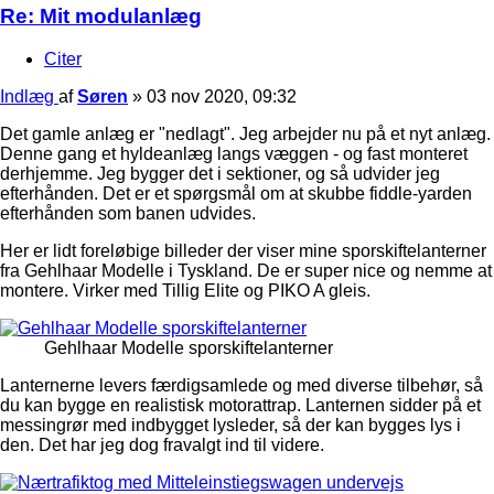
Re: Mit modulanlæg
Citer
Indlæg
af
Søren
»
03 nov 2020, 09:32
Det gamle anlæg er "nedlagt". Jeg arbejder nu på et nyt anlæg.
Denne gang et hyldeanlæg langs væggen - og fast monteret
derhjemme. Jeg bygger det i sektioner, og så udvider jeg
efterhånden. Det er et spørgsmål om at skubbe fiddle-yarden
efterhånden som banen udvides.
Her er lidt foreløbige billeder der viser mine sporskiftelanterner
fra Gehlhaar Modelle i Tyskland. De er super nice og nemme at
montere. Virker med Tillig Elite og PIKO A gleis.
Gehlhaar Modelle sporskiftelanterner
Lanternerne levers færdigsamlede og med diverse tilbehør, så
du kan bygge en realistisk motorattrap. Lanternen sidder på et
messingrør med indbygget lysleder, så der kan bygges lys i
den. Det har jeg dog fravalgt ind til videre.