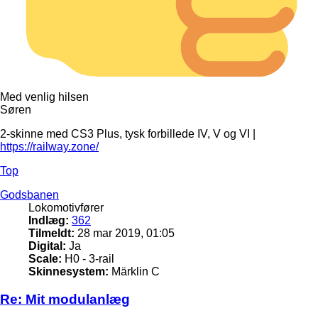
Med venlig hilsen
Søren
2-skinne med CS3 Plus, tysk forbillede IV, V og VI |
https://railway.zone/
Top
Godsbanen
Lokomotivfører
Indlæg:
362
Tilmeldt:
28 mar 2019, 01:05
Digital:
Ja
Scale:
H0 - 3-rail
Skinnesystem:
Märklin C
Re: Mit modulanlæg