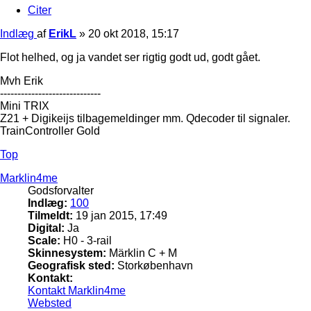
Citer
Indlæg
af
ErikL
»
20 okt 2018, 15:17
Flot helhed, og ja vandet ser rigtig godt ud, godt gået.
Mvh Erik
-----------------------------
Mini TRIX
Z21 + Digikeijs tilbagemeldinger mm. Qdecoder til signaler.
TrainController Gold
Top
Marklin4me
Godsforvalter
Indlæg:
100
Tilmeldt:
19 jan 2015, 17:49
Digital:
Ja
Scale:
H0 - 3-rail
Skinnesystem:
Märklin C + M
Geografisk sted:
Storkøbenhavn
Kontakt:
Kontakt Marklin4me
Websted