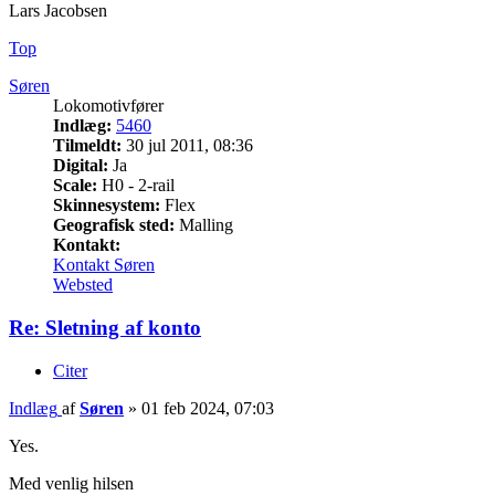
Lars Jacobsen
Top
Søren
Lokomotivfører
Indlæg:
5460
Tilmeldt:
30 jul 2011, 08:36
Digital:
Ja
Scale:
H0 - 2-rail
Skinnesystem:
Flex
Geografisk sted:
Malling
Kontakt:
Kontakt Søren
Websted
Re: Sletning af konto
Citer
Indlæg
af
Søren
»
01 feb 2024, 07:03
Yes.
Med venlig hilsen