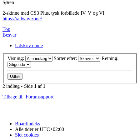
Søren
2-skinne med CS3 Plus, tysk forbillede IV, V og VI |
https://railway.zone/
Top
Besvar
Udskriv emne
Visning:
Sorter efter:
Retning:
2 indlæg • Side
1
af
1
Tilbage til "Forumsupport"
Boardindeks
Alle tider er
UTC+02:00
Slet cookies