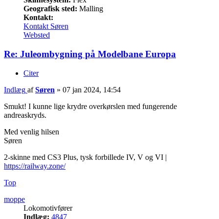
Geografisk sted:
Malling
Kontakt:
Kontakt Søren
Websted
Re: Juleombygning på Modelbane Europa
Citer
Indlæg
af
Søren
»
07 jan 2024, 14:54
Smukt! I kunne lige krydre overkørslen med fungerende
andreaskryds.
Med venlig hilsen
Søren
2-skinne med CS3 Plus, tysk forbillede IV, V og VI |
https://railway.zone/
Top
moppe
Lokomotivfører
Indlæg:
4847