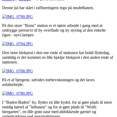
Denne jul har stået i raffineringens tegn på modelbanen.
På den store "Bonn" station er et større arbejde i gang med at
ombygge perron'er til by overflade og ny styring af den enkelte
(igen - nye) lamper.
Den store blokpost i den ene ende af stationen har holdt flyttedag,
samtidig er der kommet en lille hjælpe blokpost i den anden ende af
stationen.
På et af bjergene, udvides træbevoksningen og der laves
asfaltarbejde.
I "Baden-Baden" by, flyttes en lille bydel, for at gøre plads til mere
smidig kørsel af "letbanen" og for at gøre plads til "Wolfs
biergarten", en lille grøn oase med øldrikkende gæster og
underholdning ved messingblæsere.