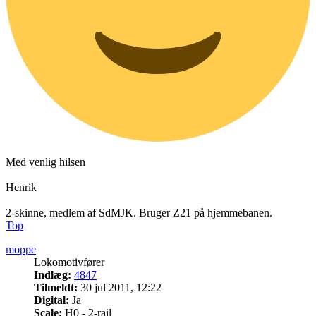
Med venlig hilsen
Henrik
2-skinne, medlem af SdMJK. Bruger Z21 på hjemmebanen.
Top
moppe
Lokomotivfører
Indlæg:
4847
Tilmeldt:
30 jul 2011, 12:22
Digital:
Ja
Scale:
H0 - 2-rail