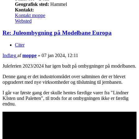
Geografisk sted:
Hammel
Kontakt:
Kontakt moppe
Websted
Re: Juleombygning på Modelbane Europa
Citer
Indlæg
af
moppe
»
07 jan 2024, 12:11
Juleferien 2023/2024 har igen budt på ombygninger på modelbanen.
Denne gang er det industriområdet over saltminen der er blevet
opgraderet med nye virksomheder og tilslutning til jernbanen.
I går var første gang der skulle hentes færdige varer fra "Lindner
KIsten und Paletten", til trods for at ombygningen ikke er færdig
endnu.