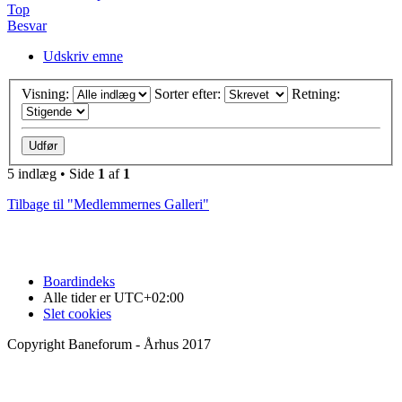
Top
Besvar
Udskriv emne
Visning:
Sorter efter:
Retning:
5 indlæg • Side
1
af
1
Tilbage til "Medlemmernes Galleri"
Boardindeks
Alle tider er
UTC+02:00
Slet cookies
Copyright Baneforum - Århus 2017