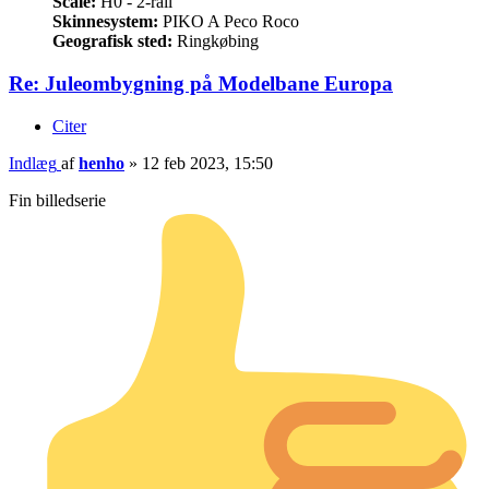
Scale:
H0 - 2-rail
Skinnesystem:
PIKO A Peco Roco
Geografisk sted:
Ringkøbing
Re: Juleombygning på Modelbane Europa
Citer
Indlæg
af
henho
»
12 feb 2023, 15:50
Fin billedserie