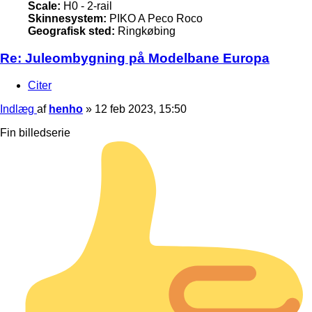
Scale:
H0 - 2-rail
Skinnesystem:
PIKO A Peco Roco
Geografisk sted:
Ringkøbing
Re: Juleombygning på Modelbane Europa
Citer
Indlæg
af
henho
»
12 feb 2023, 15:50
Fin billedserie