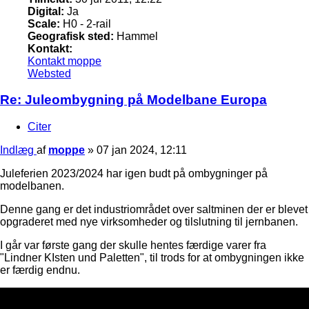
Digital:
Ja
Scale:
H0 - 2-rail
Geografisk sted:
Hammel
Kontakt:
Kontakt moppe
Websted
Re: Juleombygning på Modelbane Europa
Citer
Indlæg
af
moppe
»
07 jan 2024, 12:11
Juleferien 2023/2024 har igen budt på ombygninger på
modelbanen.
Denne gang er det industriområdet over saltminen der er blevet
opgraderet med nye virksomheder og tilslutning til jernbanen.
I går var første gang der skulle hentes færdige varer fra
"Lindner KIsten und Paletten", til trods for at ombygningen ikke
er færdig endnu.