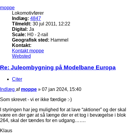
moppe
Lokomotivfører
Indlæg:
4847
Tilmeldt:
30 jul 2011, 12:22
Digital:
Ja
Scale:
H0 - 2-rail
Geografisk sted:
Hammel
Kontakt:
Kontakt moppe
Websted
Re: Juleombygning på Modelbane Europa
Citer
Indlæg
af
moppe
»
07 jan 2024, 15:40
Som skrevet - vi er ikke færdige :-)
I styringen har jeg mulighed for at lave “aktioner” og der skal
være en der gør at så længe der er et tog i bevægelse i blok
264, skal der tændes for en udgang…….
Klaus