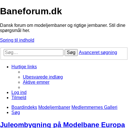
Baneforum.dk
Dansk forum om modeljernbaner og rigtige jernbaner. Stil dine
spørgsmål her.
Spring til indhold
Søg
Avanceret søgning
Hurtige links
Ubesvarede indlæg
Aktive emner
Log ind
Tilmeld
Boardindeks
Modeljernbaner
Medlemmernes Galleri
Søg
Juleombygning på Modelbane Europa