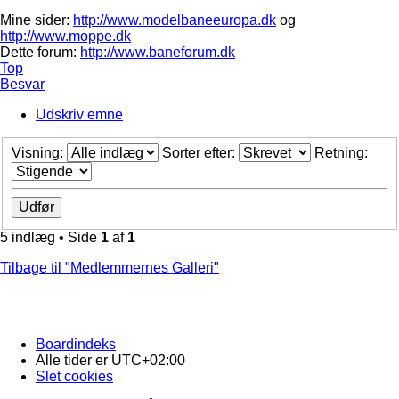
Mine sider:
http://www.modelbaneeuropa.dk
og
http://www.moppe.dk
Dette forum:
http://www.baneforum.dk
Top
Besvar
Udskriv emne
Visning:
Sorter efter:
Retning:
5 indlæg • Side
1
af
1
Tilbage til "Medlemmernes Galleri"
Boardindeks
Alle tider er
UTC+02:00
Slet cookies