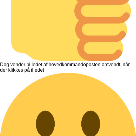
Dog vender billedet af hovedkommandoposten omvendt, når
der klikkes på illedet