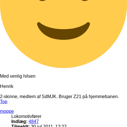
Med venlig hilsen
Henrik
2-skinne, medlem af SdMJK. Bruger Z21 på hjemmebanen.
Top
moppe
Lokomotivfører
Indlæg:
4847
Tilmeldt:
30 jul 2011, 12:22