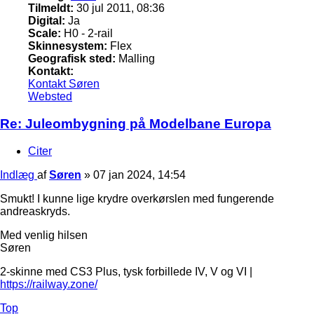
Tilmeldt:
30 jul 2011, 08:36
Digital:
Ja
Scale:
H0 - 2-rail
Skinnesystem:
Flex
Geografisk sted:
Malling
Kontakt:
Kontakt Søren
Websted
Re: Juleombygning på Modelbane Europa
Citer
Indlæg
af
Søren
»
07 jan 2024, 14:54
Smukt! I kunne lige krydre overkørslen med fungerende
andreaskryds.
Med venlig hilsen
Søren
2-skinne med CS3 Plus, tysk forbillede IV, V og VI |
https://railway.zone/
Top