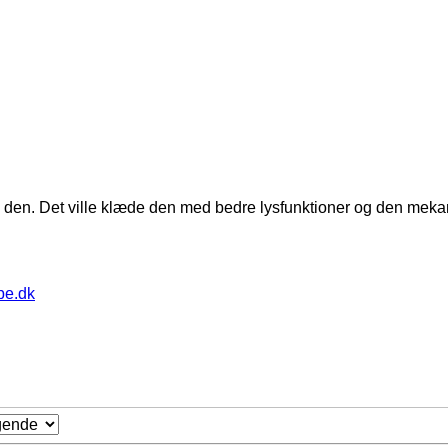
e den. Det ville klæde den med bedre lysfunktioner og den meka
pe.dk