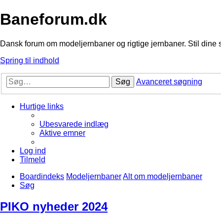
Baneforum.dk
Dansk forum om modeljernbaner og rigtige jernbaner. Stil dine 
Spring til indhold
Søg
Avanceret søgning
Hurtige links
Ubesvarede indlæg
Aktive emner
Log ind
Tilmeld
Boardindeks
Modeljernbaner
Alt om modeljernbaner
Søg
PIKO nyheder 2024