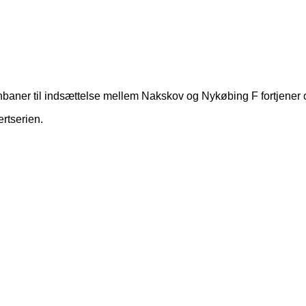
ernbaner til indsættelse mellem Nakskov og Nykøbing F fortjene
rtserien.