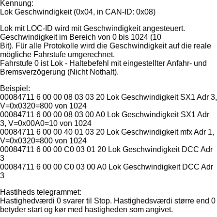
Kennung:
Lok Geschwindigkeit (0x04, in CAN-ID: 0x08)
Lok mit LOC-ID wird mit Geschwindigkeit angesteuert.
Geschwindigkeit im Bereich von 0 bis 1024 (10
Bit). Für alle Protokolle wird die Geschwindigkeit auf die reale
mögliche Fahrstufe umgerechnet.
Fahrstufe 0 ist Lok - Haltebefehl mit eingestellter Anfahr- und
Bremsverzögerung (Nicht Nothalt).
Beispiel:
00084711 6 00 00 08 03 03 20 Lok Geschwindigkeit SX1 Adr 3,
V=0x0320=800 von 1024
00084711 6 00 00 08 03 00 A0 Lok Geschwindigkeit SX1 Adr
3, V=0x00A0=10 von 1024
00084711 6 00 00 40 01 03 20 Lok Geschwindigkeit mfx Adr 1,
V=0x0320=800 von 1024
00084711 6 00 00 C0 03 01 20 Lok Geschwindigkeit DCC Adr
3
00084711 6 00 00 C0 03 00 A0 Lok Geschwindigkeit DCC Adr
3
Hastiheds telegrammet:
Hastighedværdi 0 svarer til Stop. Hastighedsværdi større end 0
betyder start og kør med hastigheden som angivet.