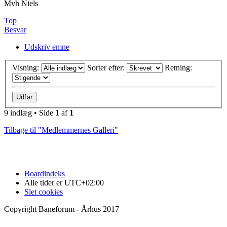
Mvh Niels
Top
Besvar
Udskriv emne
Visning:
Sorter efter:
Retning:
9 indlæg • Side
1
af
1
Tilbage til "Medlemmernes Galleri"
Boardindeks
Alle tider er
UTC+02:00
Slet cookies
Copyright Baneforum - Århus 2017