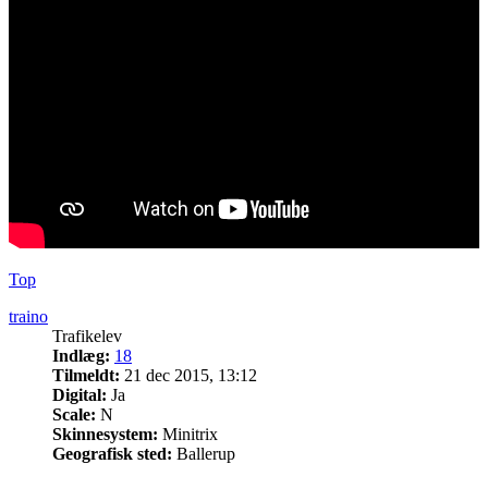
Top
traino
Trafikelev
Indlæg:
18
Tilmeldt:
21 dec 2015, 13:12
Digital:
Ja
Scale:
N
Skinnesystem:
Minitrix
Geografisk sted:
Ballerup