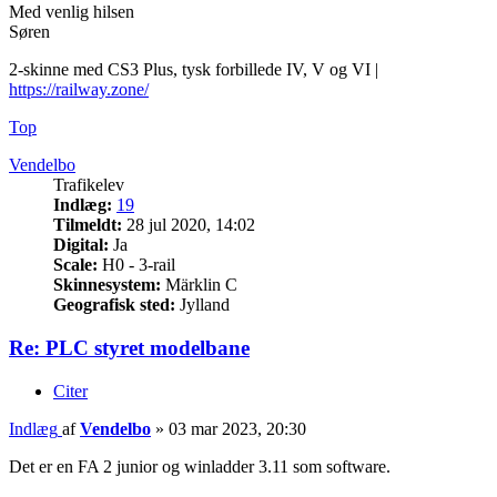
Med venlig hilsen
Søren
2-skinne med CS3 Plus, tysk forbillede IV, V og VI |
https://railway.zone/
Top
Vendelbo
Trafikelev
Indlæg:
19
Tilmeldt:
28 jul 2020, 14:02
Digital:
Ja
Scale:
H0 - 3-rail
Skinnesystem:
Märklin C
Geografisk sted:
Jylland
Re: PLC styret modelbane
Citer
Indlæg
af
Vendelbo
»
03 mar 2023, 20:30
Det er en FA 2 junior og winladder 3.11 som software.