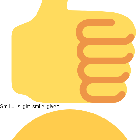
Smil = : slight_smile: giver: