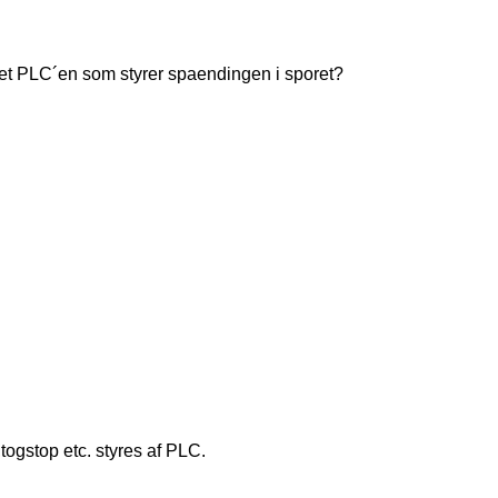
 det PLC´en som styrer spaendingen i sporet?
togstop etc. styres af PLC.