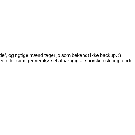
”, og rigtige mænd tager jo som bekendt ikke backup. :)
 eller som gennemkørsel afhængig af sporskiftestilling, under 