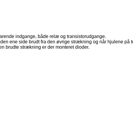
arende indgange, både relæ og transistorudgange.
i den ene side brudt fra den øvrige strækning og når hjulene på 
n brudte strækning er der monteret dioder.