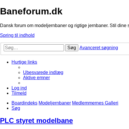
Baneforum.dk
Dansk forum om modeljernbaner og rigtige jernbaner. Stil dine 
Spring til indhold
Søg
Avanceret søgning
Hurtige links
Ubesvarede indlæg
Aktive emner
Log ind
Tilmeld
Boardindeks
Modeljernbaner
Medlemmernes Galleri
Søg
PLC styret modelbane