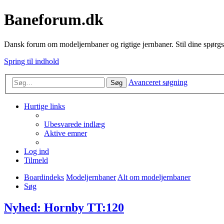
Baneforum.dk
Dansk forum om modeljernbaner og rigtige jernbaner. Stil dine spørgs
Spring til indhold
Avanceret søgning
Søg
Hurtige links
Ubesvarede indlæg
Aktive emner
Log ind
Tilmeld
Boardindeks
Modeljernbaner
Alt om modeljernbaner
Søg
Nyhed: Hornby TT:120