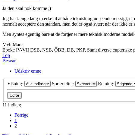
Ja den skal nok komme ;)
Jeg har længe lang mærke til at både teknisk og udseende messigt, er 
normalt acceptere den standart, men det er også svært når der ikke er
Men syntes egentlig bare at de fortjener mere teknisk moderne modell
Mvh Marc
Epoke IV-VII DSB, NSB, ÖBB, DB, PKP, Samt diverse eupæriske pr
Top
Besvar
Udskriv emne
Visning:
Sorter efter:
Retning:
11 indlæg
Forrige
1
2