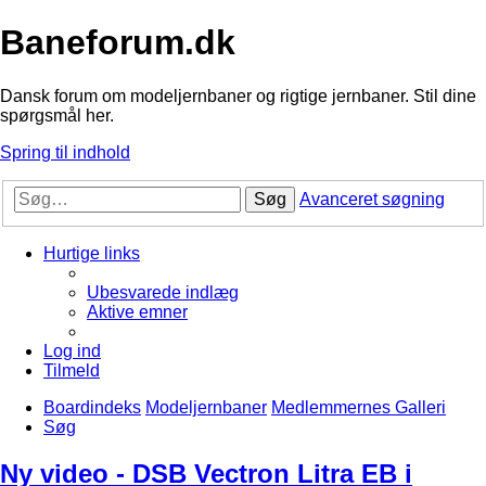
Baneforum.dk
Dansk forum om modeljernbaner og rigtige jernbaner. Stil dine
spørgsmål her.
Spring til indhold
Søg
Avanceret søgning
Hurtige links
Ubesvarede indlæg
Aktive emner
Log ind
Tilmeld
Boardindeks
Modeljernbaner
Medlemmernes Galleri
Søg
Ny video - DSB Vectron Litra EB i