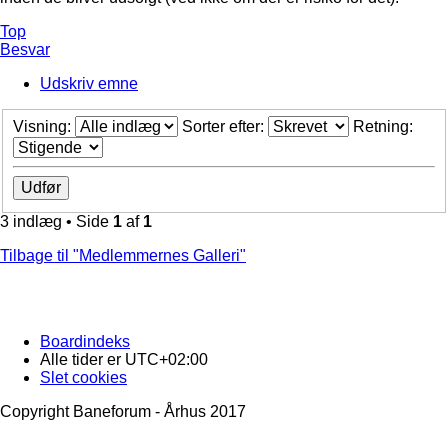
Top
Besvar
Udskriv emne
Visning:
Sorter efter:
Retning:
3 indlæg • Side
1
af
1
Tilbage til "Medlemmernes Galleri"
Boardindeks
Alle tider er
UTC+02:00
Slet cookies
Copyright Baneforum - Århus 2017