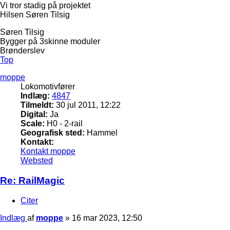
Vi tror stadig på projektet
Hilsen Søren Tilsig
Søren Tilsig
Bygger på 3skinne moduler
Brønderslev
Top
moppe
Lokomotivfører
Indlæg:
4847
Tilmeldt:
30 jul 2011, 12:22
Digital:
Ja
Scale:
H0 - 2-rail
Geografisk sted:
Hammel
Kontakt:
Kontakt moppe
Websted
Re: RailMagic
Citer
Indlæg
af
moppe
»
16 mar 2023, 12:50