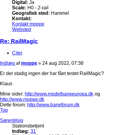
Digital:
Ja
Scale:
H0 - 2-rail
Geografisk sted:
Hammel
Kontakt:
Kontakt moppe
Websted
Re: RailMagic
Citer
Indlæg
af
moppe
»
24 aug 2022, 07:38
Er der stadig ingen der har fået testet RailMagic?
Klaus
Mine sider:
http://www.modelbaneeuropa.dk
og
http://www.moppe.dk
Dette forum:
http://www.baneforum.dk
Top
Sørentilsig
Stationsbetjent
Indlæg:
31