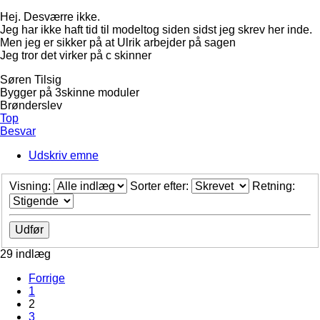
Hej. Desværre ikke.
Jeg har ikke haft tid til modeltog siden sidst jeg skrev her inde.
Men jeg er sikker på at Ulrik arbejder på sagen
Jeg tror det virker på c skinner
Søren Tilsig
Bygger på 3skinne moduler
Brønderslev
Top
Besvar
Udskriv emne
Visning:
Sorter efter:
Retning:
29 indlæg
Forrige
1
2
3