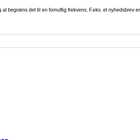
at begræns det til en fornuftig frekvens. F.eks. et nyhedsbrev