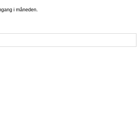
 engang i måneden.