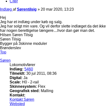
Citer
Indlæg
af
Sørentilsig
»
20 mar 2020, 13:23
Hej
Jeg har et indlæg under køb og salg.
Jeg har solgt min vare. Og vil derfor slette indlæget da det ikke
har nogen berettigelse længere....hvor dan gør man det.
Hilsen Søren Tilsig
Søren Tilsig
Bygger på 3skinne moduler
Brønderslev
Top
Søren
Lokomotivfører
Indlæg:
5460
Tilmeldt:
30 jul 2011, 08:36
Digital:
Ja
Scale:
H0 - 2-rail
Skinnesystem:
Flex
Geografisk sted:
Malling
Kontakt:
Kontakt Søren
Websted