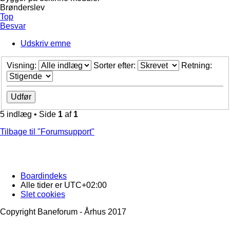
Brønderslev
Top
Besvar
Udskriv emne
Visning:
Sorter efter:
Retning:
5 indlæg • Side
1
af
1
Tilbage til "Forumsupport"
Boardindeks
Alle tider er
UTC+02:00
Slet cookies
Copyright Baneforum - Århus 2017