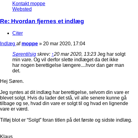
Kontakt moppe
Websted
Re: Hvordan fjernes et indlæg
Citer
Indlæg
af
moppe
»
20 mar 2020, 17:04
Sørentilsig
skrev:
↑
20 mar 2020, 13:23
Jeg har solgt
min vare. Og vil derfor slette indlæget da det ikke
har nogen berettigelse længere....hvor dan gør man
det.
Hej Søren.
Jeg syntes at dit indlæg har berettigelse, selvom din vare er
blevet solgt. Hvis du lader det stå, vil alle senere kunne gå
tilbage og se, hvad din vare er solgt til og hvad en lignende
vare er værd.
Tilføj blot er “Solgt” foran titlen på det første og sidste indlæg.
Klaus