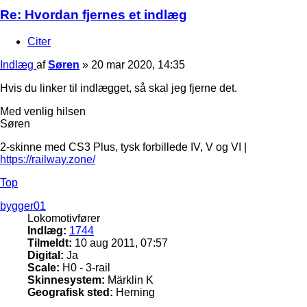
Re: Hvordan fjernes et indlæg
Citer
Indlæg
af
Søren
»
20 mar 2020, 14:35
Hvis du linker til indlægget, så skal jeg fjerne det.
Med venlig hilsen
Søren
2-skinne med CS3 Plus, tysk forbillede IV, V og VI |
https://railway.zone/
Top
bygger01
Lokomotivfører
Indlæg:
1744
Tilmeldt:
10 aug 2011, 07:57
Digital:
Ja
Scale:
H0 - 3-rail
Skinnesystem:
Märklin K
Geografisk sted:
Herning