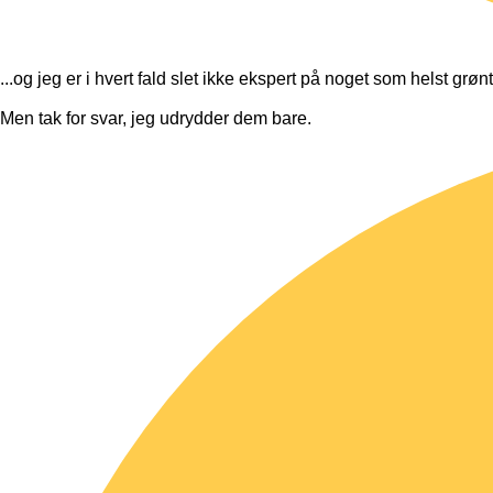
...og jeg er i hvert fald slet ikke ekspert på noget som helst grønt
Men tak for svar, jeg udrydder dem bare.