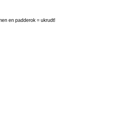
 men en padderok = ukrudt!