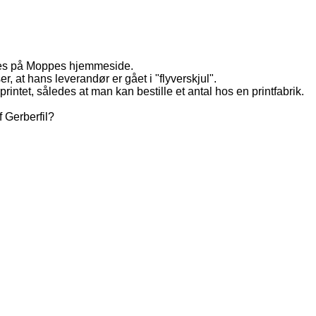
ndes på Moppes hjemmeside.
, at hans leverandør er gået i "flyverskjul".
printet, således at man kan bestille et antal hos en printfabrik.
f Gerberfil?