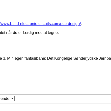
//www.build-electronic-circuits.com/pcb-design/
.
tet når du er færdig med at tegne.
 3. Min egen fantasibane: Det Kongelige Sønderjydske Jernbane 