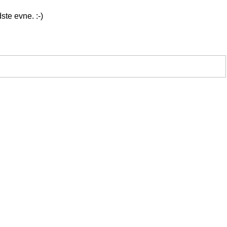
ste evne. :-)