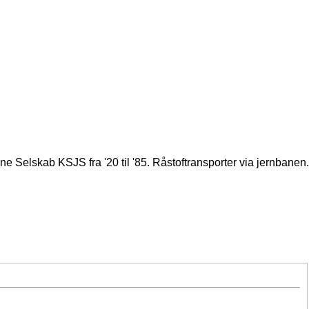
Selskab KSJS fra '20 til '85. Råstoftransporter via jernbanen.