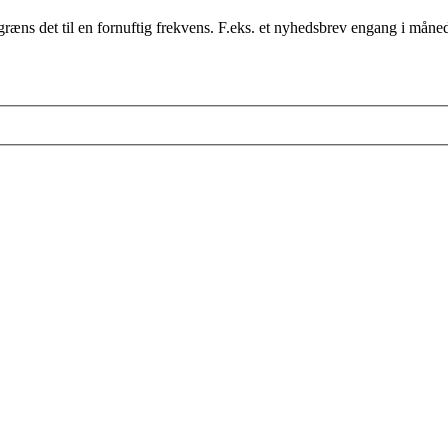
ræns det til en fornuftig frekvens. F.eks. et nyhedsbrev engang i måne