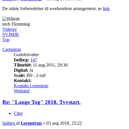
De sidste forberedelser til weekendens arrangement. se
link
mvh Flemming
Videoer
SVJMJK
Top
f.ormstrup
Godsforvalter
Indlæg:
147
Tilmeldt:
11 aug 2011, 20:36
Digital:
Ja
Scale:
H0 - 2-rail
Kontakt:
Kontakt f.ormstrup
Websted
Re: "Lange Tog" 2018. Tyvstart.
Citer
Indlæg
af
f.ormstrup
»
03 aug 2018, 23:22