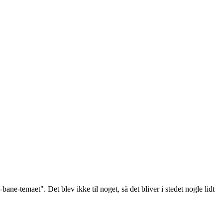
ane-temaet". Det blev ikke til noget, så det bliver i stedet nogle lidt