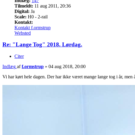
Indlæg:
147
Tilmeldt:
11 aug 2011, 20:36
Digital:
Ja
Scale:
H0 - 2-rail
Kontakt:
Kontakt f.ormstrup
Websted
Re: "Lange Tog" 2018. Lørdag.
Citer
Indlæg
af
f.ormstrup
»
04 aug 2018, 20:00
Vi har kørt hele dagen. Der har ikke været mange lange tog i år, men 