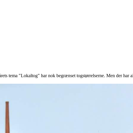
årets tema "Lokaltog" har nok begrænset togstørrelserne. Men der har a