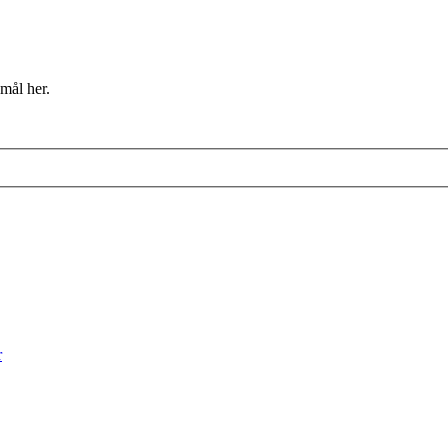
mål her.
r