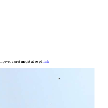
lligevel været meget at se på
link