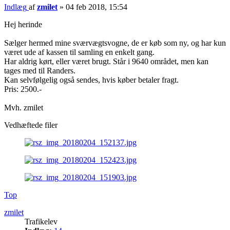
Indlæg
af
zmilet
»
04 feb 2018, 15:54
Hej herinde
Sælger hermed mine sværvægtsvogne, de er køb som ny, og har kun
været ude af kassen til samling en enkelt gang.
Har aldrig kørt, eller været brugt. Står i 9640 området, men kan
tages med til Randers.
Kan selvfølgelig også sendes, hvis køber betaler fragt.
Pris: 2500.-
Mvh. zmilet
Vedhæftede filer
Top
zmilet
Trafikelev