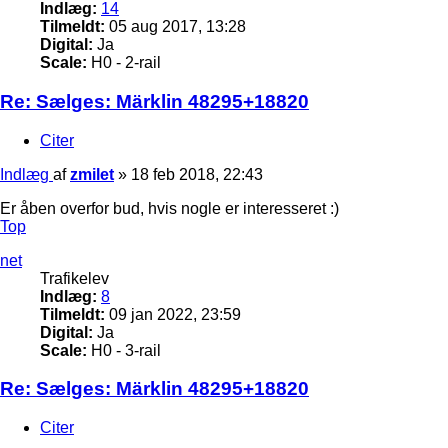
Indlæg:
14
Tilmeldt:
05 aug 2017, 13:28
Digital:
Ja
Scale:
H0 - 2-rail
Re: Sælges: Märklin 48295+18820
Citer
Indlæg
af
zmilet
»
18 feb 2018, 22:43
Er åben overfor bud, hvis nogle er interesseret :)
Top
net
Trafikelev
Indlæg:
8
Tilmeldt:
09 jan 2022, 23:59
Digital:
Ja
Scale:
H0 - 3-rail
Re: Sælges: Märklin 48295+18820
Citer