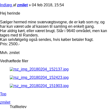
Indlæg
af
zmilet
»
04 feb 2018, 15:54
Hej herinde
Sælger hermed mine sværvægtsvogne, de er køb som ny, og
har kun været ude af kassen til samling en enkelt gang.
Har aldrig kørt, eller været brugt. Står i 9640 området, men kan
tages med til Randers.
Kan selvfølgelig også sendes, hvis køber betaler fragt.
Pris: 2500.-
Mvh. zmilet
Vedhæftede filer
Top
zmilet
Trafikelev