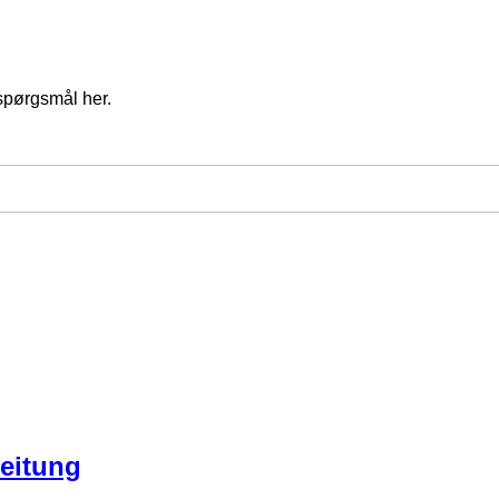
spørgsmål her.
eitung