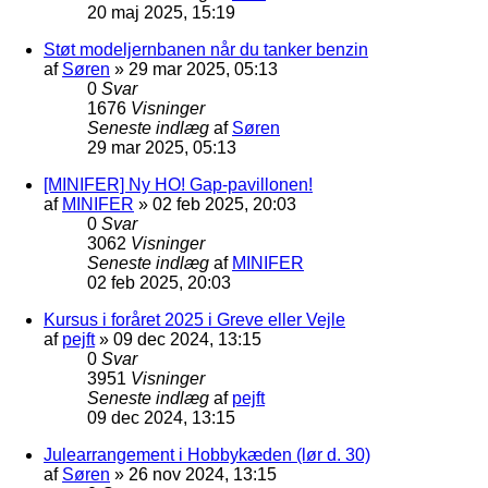
20 maj 2025, 15:19
Støt modeljernbanen når du tanker benzin
af
Søren
»
29 mar 2025, 05:13
0
Svar
1676
Visninger
Seneste indlæg
af
Søren
29 mar 2025, 05:13
[MINIFER] Ny HO! Gap-pavillonen!
af
MINIFER
»
02 feb 2025, 20:03
0
Svar
3062
Visninger
Seneste indlæg
af
MINIFER
02 feb 2025, 20:03
Kursus i foråret 2025 i Greve eller Vejle
af
pejft
»
09 dec 2024, 13:15
0
Svar
3951
Visninger
Seneste indlæg
af
pejft
09 dec 2024, 13:15
Julearrangement i Hobbykæden (lør d. 30)
af
Søren
»
26 nov 2024, 13:15