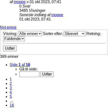
af
moppe
»
01 okt 2023, 07:41
0
Svar
3485
Visninger
Seneste indlæg
af
moppe
01 okt 2023, 07:41
Nyt emne
Visning:
Sorter efter:
Retning:
389 emner
Side
1
af
16
Gå til side:
1
2
3
4
5
…
16