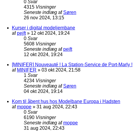
0
Svar
4315
Visninger
Seneste indlæg
af
Søren
26 nov 2024, 13:15
Kurser i digital modeljernbane
af
pejft
»
12 okt 2024, 19:24
0
Svar
5608
Visninger
Seneste indlæg
af
pejft
12 okt 2024, 19:24
[MINIFER] Nouveauté ! La Station-Service de Port-Marly !
af
MINIFER
»
03 okt 2024, 21:58
1
Svar
4234
Visninger
Seneste indlæg
af
Søren
04 okt 2024, 19:14
Kom til åbent hus hos Modelbane Europa i Hadsten
af
moppe
»
31 aug 2024, 22:43
0
Svar
6190
Visninger
Seneste indlæg
af
moppe
31 aug 2024, 22:43