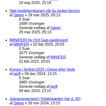
20 maj 2025, 15:19
Støt modeljernbanen når du tanker benzin
af
Søren
»
29 mar 2025, 05:13
0
Svar
1689
Visninger
Seneste indlæg
af
Søren
29 mar 2025, 05:13
[MINIFER] Ny HO! Gap-pavillonen!
af
MINIFER
»
02 feb 2025, 20:03
0
Svar
3075
Visninger
Seneste indlæg
af
MINIFER
02 feb 2025, 20:03
Kursus i foråret 2025 i Greve eller Vejle
af
pejft
»
09 dec 2024, 13:15
0
Svar
3965
Visninger
Seneste indlæg
af
pejft
09 dec 2024, 13:15
Julearrangement i Hobbykæden (lør d. 30)
af
Søren
»
26 nov 2024, 13:15