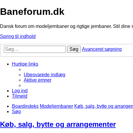
Baneforum.dk
Dansk forum om modeljernbaner og rigtige jernbaner. Stil dine 
Spring til indhold
Søg
Avanceret søgning
Hurtige links
Ubesvarede indlæg
Aktive emner
Log ind
Tilmeld
Boardindeks
Modeljernbaner
Køb, salg, bytte og arrange
Søg
Køb, salg, bytte og arrangementer