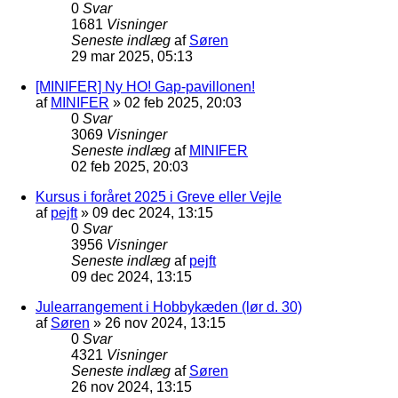
0
Svar
1681
Visninger
Seneste indlæg
af
Søren
29 mar 2025, 05:13
[MINIFER] Ny HO! Gap-pavillonen!
af
MINIFER
»
02 feb 2025, 20:03
0
Svar
3069
Visninger
Seneste indlæg
af
MINIFER
02 feb 2025, 20:03
Kursus i foråret 2025 i Greve eller Vejle
af
pejft
»
09 dec 2024, 13:15
0
Svar
3956
Visninger
Seneste indlæg
af
pejft
09 dec 2024, 13:15
Julearrangement i Hobbykæden (lør d. 30)
af
Søren
»
26 nov 2024, 13:15
0
Svar
4321
Visninger
Seneste indlæg
af
Søren
26 nov 2024, 13:15