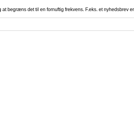
at begræns det til en fornuftig frekvens. F.eks. et nyhedsbrev