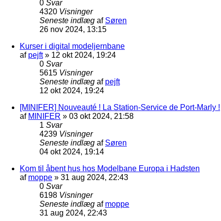
0
Svar
4320
Visninger
Seneste indlæg
af
Søren
26 nov 2024, 13:15
Kurser i digital modeljernbane
af
pejft
»
12 okt 2024, 19:24
0
Svar
5615
Visninger
Seneste indlæg
af
pejft
12 okt 2024, 19:24
[MINIFER] Nouveauté ! La Station-Service de Port-Marly !
af
MINIFER
»
03 okt 2024, 21:58
1
Svar
4239
Visninger
Seneste indlæg
af
Søren
04 okt 2024, 19:14
Kom til åbent hus hos Modelbane Europa i Hadsten
af
moppe
»
31 aug 2024, 22:43
0
Svar
6198
Visninger
Seneste indlæg
af
moppe
31 aug 2024, 22:43