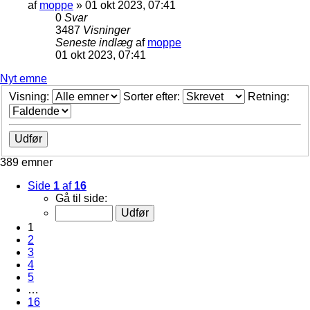
af
moppe
»
01 okt 2023, 07:41
0
Svar
3487
Visninger
Seneste indlæg
af
moppe
01 okt 2023, 07:41
Nyt emne
Visning:
Sorter efter:
Retning:
389 emner
Side
1
af
16
Gå til side:
1
2
3
4
5
…
16