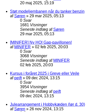
20 maj 2025, 15:19
Støt modeljernbanen når du tanker benzin
af
Søren
»
29 mar 2025, 05:13
0
Svar
1681
Visninger
Seneste indlæg
af
Søren
29 mar 2025, 05:13
[MINIFER] Ny HO! Gap-pavillonen!
af
MINIFER
»
02 feb 2025, 20:03
0
Svar
3068
Visninger
Seneste indlæg
af
MINIFER
02 feb 2025, 20:03
Kursus i foråret 2025 i Greve eller Vejle
af
pejft
»
09 dec 2024, 13:15
0
Svar
3954
Visninger
Seneste indlæg
af
pejft
09 dec 2024, 13:15
Julearrangement i Hobbykæden (lør d. 30)
af
Søren
»
26 nov 2024, 13:15