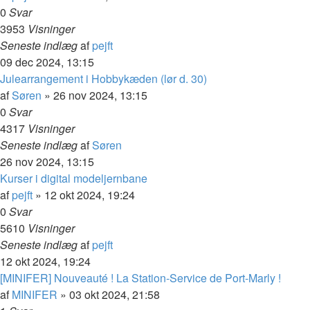
0
Svar
3953
Visninger
Seneste indlæg
af
pejft
09 dec 2024, 13:15
Julearrangement i Hobbykæden (lør d. 30)
af
Søren
»
26 nov 2024, 13:15
0
Svar
4317
Visninger
Seneste indlæg
af
Søren
26 nov 2024, 13:15
Kurser i digital modeljernbane
af
pejft
»
12 okt 2024, 19:24
0
Svar
5610
Visninger
Seneste indlæg
af
pejft
12 okt 2024, 19:24
[MINIFER] Nouveauté ! La Station-Service de Port-Marly !
af
MINIFER
»
03 okt 2024, 21:58