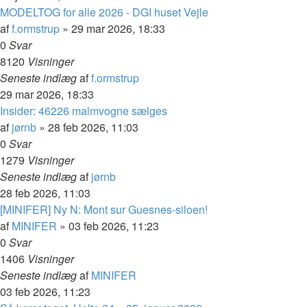
MODELTOG for alle 2026 - DGI huset Vejle
af
f.ormstrup
»
29 mar 2026, 18:33
0
Svar
8120
Visninger
Seneste indlæg
af
f.ormstrup
29 mar 2026, 18:33
Insider: 46226 malmvogne sælges
af
jørnb
»
28 feb 2026, 11:03
0
Svar
1279
Visninger
Seneste indlæg
af
jørnb
28 feb 2026, 11:03
[MINIFER] Ny N: Mont sur Guesnes-siloen!
af
MINIFER
»
03 feb 2026, 11:23
0
Svar
1406
Visninger
Seneste indlæg
af
MINIFER
03 feb 2026, 11:23