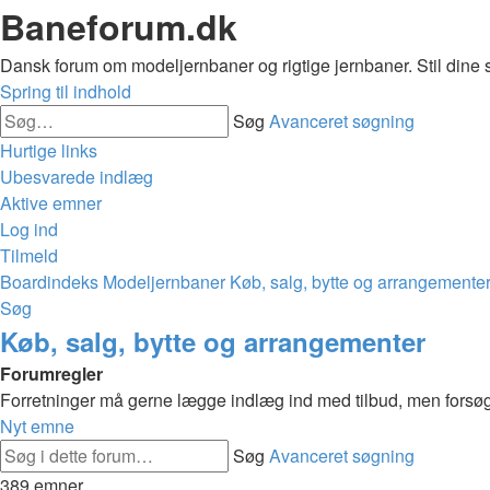
Baneforum.dk
Dansk forum om modeljernbaner og rigtige jernbaner. Stil dine 
Spring til indhold
Søg
Avanceret søgning
Hurtige links
Ubesvarede indlæg
Aktive emner
Log ind
Tilmeld
Boardindeks
Modeljernbaner
Køb, salg, bytte og arrangemente
Søg
Køb, salg, bytte og arrangementer
Forumregler
Forretninger må gerne lægge indlæg ind med tilbud, men forsøg 
Nyt emne
Søg
Avanceret søgning
389 emner