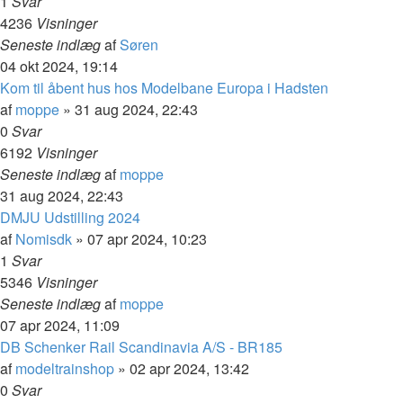
1
Svar
4236
Visninger
Seneste indlæg
af
Søren
04 okt 2024, 19:14
Kom til åbent hus hos Modelbane Europa i Hadsten
af
moppe
»
31 aug 2024, 22:43
0
Svar
6192
Visninger
Seneste indlæg
af
moppe
31 aug 2024, 22:43
DMJU Udstilling 2024
af
Nomisdk
»
07 apr 2024, 10:23
1
Svar
5346
Visninger
Seneste indlæg
af
moppe
07 apr 2024, 11:09
DB Schenker Rail Scandinavia A/S - BR185
af
modeltrainshop
»
02 apr 2024, 13:42
0
Svar