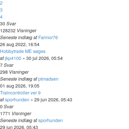
2
3
4
30
Svar
128232
Visninger
Seneste indlæg
af
Farmor76
26 aug 2022, 16:54
Hobbytrade ME søges
af
jkp4100
»
30 jul 2026, 05:54
7
Svar
298
Visninger
Seneste indlæg
af
ptmadsen
01 aug 2026, 19:05
Traincontroller ver 9
af
sporhunden
»
29 jun 2026, 05:43
0
Svar
1771
Visninger
Seneste indlæg
af
sporhunden
29 jun 2026, 05:43