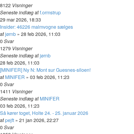
8122
Visninger
Seneste indlæg
af
f.ormstrup
29 mar 2026, 18:33
Insider: 46226 malmvogne sælges
af
jørnb
»
28 feb 2026, 11:03
0
Svar
1279
Visninger
Seneste indlæg
af
jørnb
28 feb 2026, 11:03
[MINIFER] Ny N: Mont sur Guesnes-siloen!
af
MINIFER
»
03 feb 2026, 11:23
0
Svar
1411
Visninger
Seneste indlæg
af
MINIFER
03 feb 2026, 11:23
Så kører toget, Holte 24. - 25. januar 2026
af
pejft
»
21 jan 2026, 22:27
0
Svar