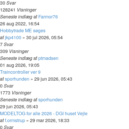
30
Svar
128241
Visninger
Seneste indlæg
af
Farmor76
26 aug 2022, 16:54
Hobbytrade ME søges
af
jkp4100
»
30 jul 2026, 05:54
7
Svar
309
Visninger
Seneste indlæg
af
ptmadsen
01 aug 2026, 19:05
Traincontroller ver 9
af
sporhunden
»
29 jun 2026, 05:43
0
Svar
1773
Visninger
Seneste indlæg
af
sporhunden
29 jun 2026, 05:43
MODELTOG for alle 2026 - DGI huset Vejle
af
f.ormstrup
»
29 mar 2026, 18:33
0
Svar