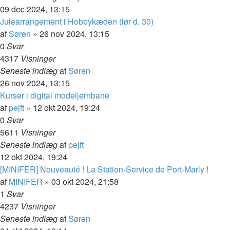
09 dec 2024, 13:15
Julearrangement i Hobbykæden (lør d. 30)
af
Søren
»
26 nov 2024, 13:15
0
Svar
4317
Visninger
Seneste indlæg
af
Søren
26 nov 2024, 13:15
Kurser i digital modeljernbane
af
pejft
»
12 okt 2024, 19:24
0
Svar
5611
Visninger
Seneste indlæg
af
pejft
12 okt 2024, 19:24
[MINIFER] Nouveauté ! La Station-Service de Port-Marly !
af
MINIFER
»
03 okt 2024, 21:58
1
Svar
4237
Visninger
Seneste indlæg
af
Søren