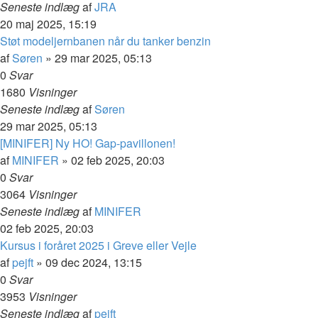
Seneste indlæg
af
JRA
20 maj 2025, 15:19
Støt modeljernbanen når du tanker benzin
af
Søren
»
29 mar 2025, 05:13
0
Svar
1680
Visninger
Seneste indlæg
af
Søren
29 mar 2025, 05:13
[MINIFER] Ny HO! Gap-pavillonen!
af
MINIFER
»
02 feb 2025, 20:03
0
Svar
3064
Visninger
Seneste indlæg
af
MINIFER
02 feb 2025, 20:03
Kursus i foråret 2025 i Greve eller Vejle
af
pejft
»
09 dec 2024, 13:15
0
Svar
3953
Visninger
Seneste indlæg
af
pejft