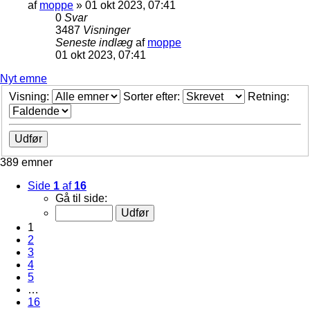
af
moppe
»
01 okt 2023, 07:41
0
Svar
3487
Visninger
Seneste indlæg
af
moppe
01 okt 2023, 07:41
Nyt emne
Visning:
Sorter efter:
Retning:
389 emner
Side
1
af
16
Gå til side:
1
2
3
4
5
…
16