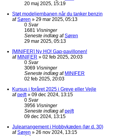
20 maj 2025, 15:19
Støt modeljernbanen når du tanker benzin
af
Søren
»
29 mar 2025, 05:13
0
Svar
1681
Visninger
Seneste indlæg
af
Søren
29 mar 2025, 05:13
[MINIFER] Ny HO! Gap-pavillonen!
af
MINIFER
»
02 feb 2025, 20:03
0
Svar
3069
Visninger
Seneste indlæg
af
MINIFER
02 feb 2025, 20:03
Kursus i foråret 2025 i Greve eller Vejle
af
pejft
»
09 dec 2024, 13:15
0
Svar
3956
Visninger
Seneste indlæg
af
pejft
09 dec 2024, 13:15
Julearrangement i Hobbykæden (lør d. 30)
af
Søren
»
26 nov 2024, 13:15