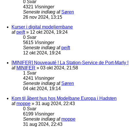
0
Svar
4321
Visninger
Seneste indlæg
af
Søren
26 nov 2024, 13:15
Kurser i digital modeljernbane
af
pejft
»
12 okt 2024, 19:24
0
Svar
5615
Visninger
Seneste indlæg
af
pejft
12 okt 2024, 19:24
[MINIFER] Nouveauté ! La Station-Service de Port-Marly !
af
MINIFER
»
03 okt 2024, 21:58
1
Svar
4241
Visninger
Seneste indlæg
af
Søren
04 okt 2024, 19:14
Kom til åbent hus hos Modelbane Europa i Hadsten
af
moppe
»
31 aug 2024, 22:43
0
Svar
6199
Visninger
Seneste indlæg
af
moppe
31 aug 2024, 22:43