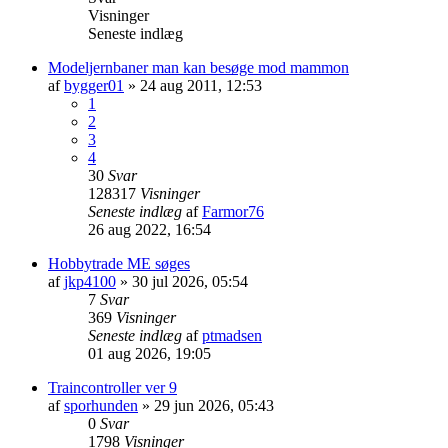
Visninger
Seneste indlæg
Modeljernbaner man kan besøge mod mammon
af
bygger01
»
24 aug 2011, 12:53
1
2
3
4
30
Svar
128317
Visninger
Seneste indlæg
af
Farmor76
26 aug 2022, 16:54
Hobbytrade ME søges
af
jkp4100
»
30 jul 2026, 05:54
7
Svar
369
Visninger
Seneste indlæg
af
ptmadsen
01 aug 2026, 19:05
Traincontroller ver 9
af
sporhunden
»
29 jun 2026, 05:43
0
Svar
1798
Visninger