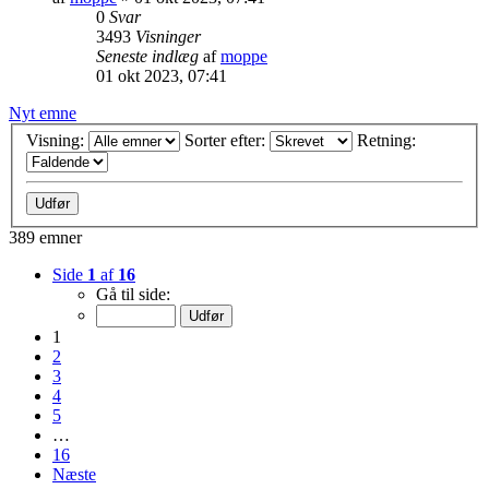
0
Svar
3493
Visninger
Seneste indlæg
af
moppe
01 okt 2023, 07:41
Nyt emne
Visning:
Sorter efter:
Retning:
389 emner
Side
1
af
16
Gå til side:
1
2
3
4
5
…
16
Næste