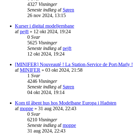
4327
Visninger
Seneste indlæg
af
Søren
26 nov 2024, 13:15
Kurser i digital modeljernbane
af
pejft
»
12 okt 2024, 19:24
0
Svar
5625
Visninger
Seneste indlæg
af
pejft
12 okt 2024, 19:24
[MINIFER] Nouveauté ! La Station-Service de Port-Marly !
af
MINIFER
»
03 okt 2024, 21:58
1
Svar
4246
Visninger
Seneste indlæg
af
Søren
04 okt 2024, 19:14
Kom til åbent hus hos Modelbane Europa i Hadsten
af
moppe
»
31 aug 2024, 22:43
0
Svar
6210
Visninger
Seneste indlæg
af
moppe
31 aug 2024, 22:43