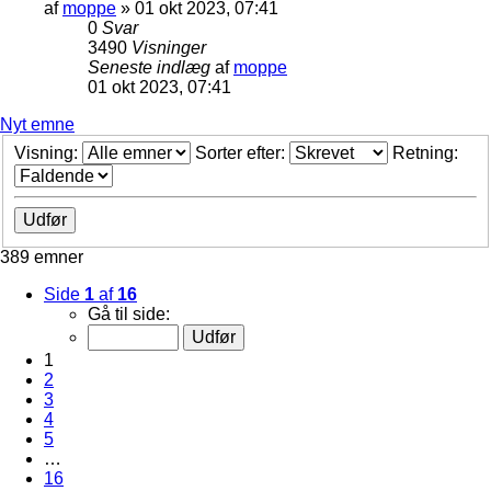
af
moppe
»
01 okt 2023, 07:41
0
Svar
3490
Visninger
Seneste indlæg
af
moppe
01 okt 2023, 07:41
Nyt emne
Visning:
Sorter efter:
Retning:
389 emner
Side
1
af
16
Gå til side:
1
2
3
4
5
…
16