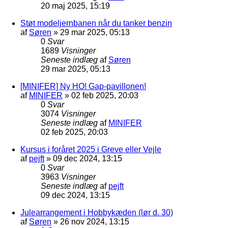
20 maj 2025, 15:19
Støt modeljernbanen når du tanker benzin
af
Søren
»
29 mar 2025, 05:13
0
Svar
1689
Visninger
Seneste indlæg
af
Søren
29 mar 2025, 05:13
[MINIFER] Ny HO! Gap-pavillonen!
af
MINIFER
»
02 feb 2025, 20:03
0
Svar
3074
Visninger
Seneste indlæg
af
MINIFER
02 feb 2025, 20:03
Kursus i foråret 2025 i Greve eller Vejle
af
pejft
»
09 dec 2024, 13:15
0
Svar
3963
Visninger
Seneste indlæg
af
pejft
09 dec 2024, 13:15
Julearrangement i Hobbykæden (lør d. 30)
af
Søren
»
26 nov 2024, 13:15