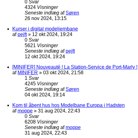
0
Svar
4324
Visninger
Seneste indlæg
af
Søren
26 nov 2024, 13:15
Kurser i digital modeljernbane
af
pejft
»
12 okt 2024, 19:24
0
Svar
5621
Visninger
Seneste indlæg
af
pejft
12 okt 2024, 19:24
[MINIFER] Nouveauté ! La Station-Service de Port-Marly !
af
MINIFER
»
03 okt 2024, 21:58
1
Svar
4245
Visninger
Seneste indlæg
af
Søren
04 okt 2024, 19:14
Kom til åbent hus hos Modelbane Europa i Hadsten
af
moppe
»
31 aug 2024, 22:43
0
Svar
6208
Visninger
Seneste indlæg
af
moppe
31 aug 2024, 22:43