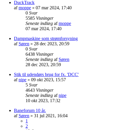
DuckTrack
af
moppe
»
07 mar 2024, 17:40
0
Svar
5585
Visninger
Seneste indlæg
af
moppe
07 mar 2024, 17:40
Dampmaskine som strømforsyning
af
Søren
»
28 dec 2023, 20:59
0
Svar
6438
Visninger
Seneste indlæg
af
Søren
28 dec 2023, 20:59
Stik til udendørs brug for fx. 'DCC'
af
nipe
»
09 okt 2023, 15:57
5
Svar
4643
Visninger
Seneste indlæg
af
nipe
10 okt 2023, 17:32
Baneforum 10 år.
af
Søren
»
31 jul 2021, 16:04
1
2