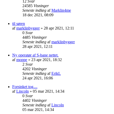
12
Svar
24585
Visninger
Seneste indlæg
af
Marklin4me
18 dec 2021, 08:09
til søren
af
marklinbygger
»
28 apr 2021, 12:11
0
Svar
4485
Visninger
Seneste indlæg
af
marklinbygger
28 apr 2021, 12:11
Ny operatør af S-bane nettet.
af
moppe
»
23 apr 2021, 18:32
2
Svar
4202
Visninger
Seneste indlæg
af
ErikL
24 apr 2021, 16:06
Forsinket tog....
af
Lincoln
»
05 mar 2021, 14:34
0
Svar
4402
Visninger
Seneste indlæg
af
Lincoln
05 mar 2021, 14:34