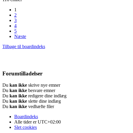
1
2
3
4
5
Næste
Tilbage til boardindeks
Forumtilladelser
Du
kan ikke
skrive nye emner
Du
kan ikke
besvare emner
Du
kan ikke
redigere dine indlæg
Du
kan ikke
slette dine indlæg
Du
kan ikke
vedhæfte filer
Boardindeks
Alle tider er
UTC+02:00
Slet cookies