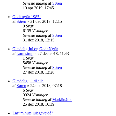
Seneste indlæg
af
Søren
19 apr 2019, 17:45
Godt nytår 1985!
af
Søren
»
31 dec 2018, 12:15
0
Svar
6135
Visninger
Seneste indlæg
af
Søren
31 dec 2018, 12:15
Glædelig Jul og Godt Nytår
af
f.ormstrup
»
27 dec 2018, 11:43
1
Svar
5458
Visninger
Seneste indlæg
af
Søren
27 dec 2018, 12:28
Glædelig jul til alle
af
Søren
»
24 dec 2018, 07:18
6
Svar
9924
Visninger
Seneste indlæg
af
Marklin4me
25 dec 2018, 16:39
Last minute julegaveidé?