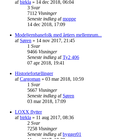
af
birkla
»
14 dec 2018, 06:04
3
Svar
7112
Visninger
Seneste indlæg
af
moppe
14 dec 2018, 17:09
Modeljernbanefolk med årtiers mellemrum...
af
Søren
»
14 nov 2017, 21:45
1
Svar
9466
Visninger
Seneste indlæg
af
Ty2 406
07 apr 2018, 19:41
Historiefortællinger
af
Cargoman
»
03 mar 2018, 10:59
1
Svar
5667
Visninger
Seneste indlæg
af
Søren
03 mar 2018, 17:09
LOXX flytter
af
birkla
»
11 aug 2017, 08:36
2
Svar
7258
Visninger
Seneste indlæg
af
bygger01