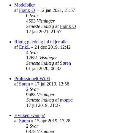
Modelbiler
af
Frank-O
»
12 jan 2021, 21:57
0
Svar
4593
Visninger
Seneste indlæg
af
Frank-O
12 jan 2021, 21:57
Rigtig glædelig jul til jer alle.
af
ErikL
»
24 dec 2019, 12:42
4
Svar
12681
Visninger
Seneste indlæg
af
Søren
01 jan 2020, 06:32
Professionelt Wi-Fi
af
Søren
»
17 jul 2019, 13:56
2
Svar
9688
Visninger
Seneste indlæg
af
moppe
17 jul 2019, 21:27
Hvilken svamp?
af
Søren
»
15 apr 2019, 13:28
2
Svar
6878
Visninger