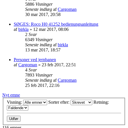
5886
Visninger
Seneste indlæg
af
Cargoman
30 mar 2017, 20:58
SØGES: Roco H0 41252 bedienungsanleitung
af
birkla
»
12 mar 2017, 08:06
2
Svar
6349
Visninger
Seneste indlæg
af
birkla
13 mar 2017, 18:57
Personer ved jernbanen
af
Cargoman
»
23 feb 2017, 22:51
4
Svar
7893
Visninger
Seneste indlæg
af
Cargoman
25 feb 2017, 22:16
Nyt emne
Visning:
Sorter efter:
Retning:
116 emner