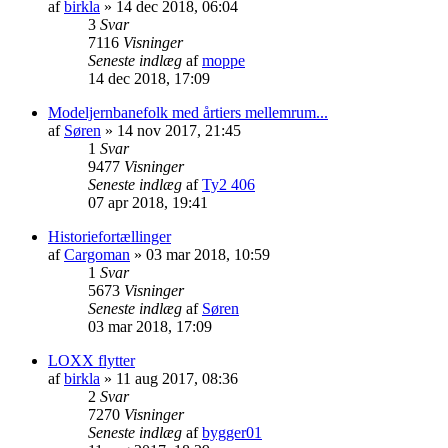
af
birkla
»
14 dec 2018, 06:04
3
Svar
7116
Visninger
Seneste indlæg
af
moppe
14 dec 2018, 17:09
Modeljernbanefolk med årtiers mellemrum...
af
Søren
»
14 nov 2017, 21:45
1
Svar
9477
Visninger
Seneste indlæg
af
Ty2 406
07 apr 2018, 19:41
Historiefortællinger
af
Cargoman
»
03 mar 2018, 10:59
1
Svar
5673
Visninger
Seneste indlæg
af
Søren
03 mar 2018, 17:09
LOXX flytter
af
birkla
»
11 aug 2017, 08:36
2
Svar
7270
Visninger
Seneste indlæg
af
bygger01