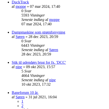
DuckTrack
af
moppe
»
07 mar 2024, 17:40
0
Svar
5593
Visninger
Seneste indlæg
af
moppe
07 mar 2024, 17:40
Dampmaskine som strømforsyning
af
Søren
»
28 dec 2023, 20:59
0
Svar
6443
Visninger
Seneste indlæg
af
Søren
28 dec 2023, 20:59
Stik til udendørs brug for fx. 'DCC'
af
nipe
»
09 okt 2023, 15:57
5
Svar
4664
Visninger
Seneste indlæg
af
nipe
10 okt 2023, 17:32
Baneforum 10 år.
af
Søren
»
31 jul 2021, 16:04
1
2