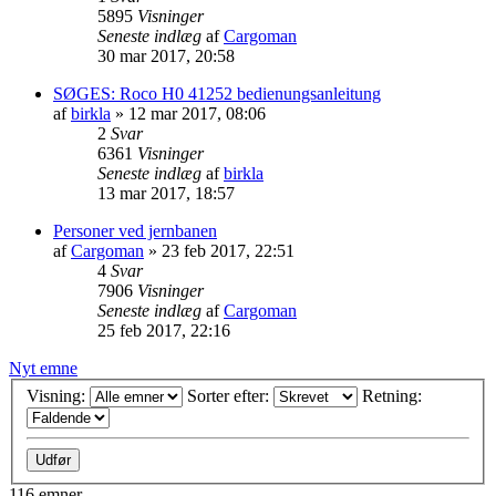
5895
Visninger
Seneste indlæg
af
Cargoman
30 mar 2017, 20:58
SØGES: Roco H0 41252 bedienungsanleitung
af
birkla
»
12 mar 2017, 08:06
2
Svar
6361
Visninger
Seneste indlæg
af
birkla
13 mar 2017, 18:57
Personer ved jernbanen
af
Cargoman
»
23 feb 2017, 22:51
4
Svar
7906
Visninger
Seneste indlæg
af
Cargoman
25 feb 2017, 22:16
Nyt emne
Visning:
Sorter efter:
Retning:
116 emner