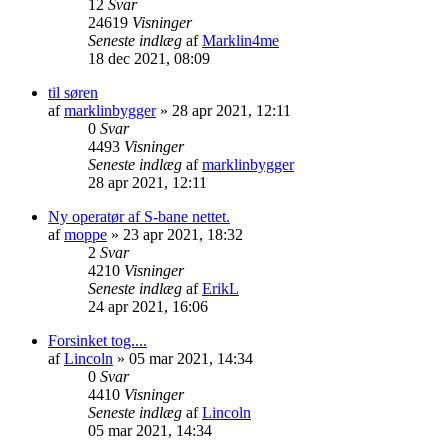
12
Svar
24619
Visninger
Seneste indlæg
af
Marklin4me
18 dec 2021, 08:09
til søren
af
marklinbygger
»
28 apr 2021, 12:11
0
Svar
4493
Visninger
Seneste indlæg
af
marklinbygger
28 apr 2021, 12:11
Ny operatør af S-bane nettet.
af
moppe
»
23 apr 2021, 18:32
2
Svar
4210
Visninger
Seneste indlæg
af
ErikL
24 apr 2021, 16:06
Forsinket tog....
af
Lincoln
»
05 mar 2021, 14:34
0
Svar
4410
Visninger
Seneste indlæg
af
Lincoln
05 mar 2021, 14:34