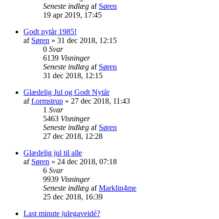
Seneste indlæg
af
Søren
19 apr 2019, 17:45
Godt nytår 1985!
af
Søren
»
31 dec 2018, 12:15
0
Svar
6139
Visninger
Seneste indlæg
af
Søren
31 dec 2018, 12:15
Glædelig Jul og Godt Nytår
af
f.ormstrup
»
27 dec 2018, 11:43
1
Svar
5463
Visninger
Seneste indlæg
af
Søren
27 dec 2018, 12:28
Glædelig jul til alle
af
Søren
»
24 dec 2018, 07:18
6
Svar
9939
Visninger
Seneste indlæg
af
Marklin4me
25 dec 2018, 16:39
Last minute julegaveidé?