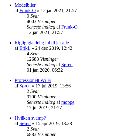
Modelbiler
af
Frank-O
»
12 jan 2021, 21:57
0
Svar
4603
Visninger
Seneste indlæg
af
Frank-O
12 jan 2021, 21:57
Rigtig glædelig jul til jer alle.
af
ErikL
»
24 dec 2019, 12:42
4
Svar
12688
Visninger
Seneste indlæg
af
Søren
01 jan 2020, 06:32
Professionelt Wi-Fi
af
Søren
»
17 jul 2019, 13:56
2
Svar
9700
Visninger
Seneste indlæg
af
moppe
17 jul 2019, 21:27
Hvilken svamp?
af
Søren
»
15 apr 2019, 13:28
2
Svar
6883
Visninger