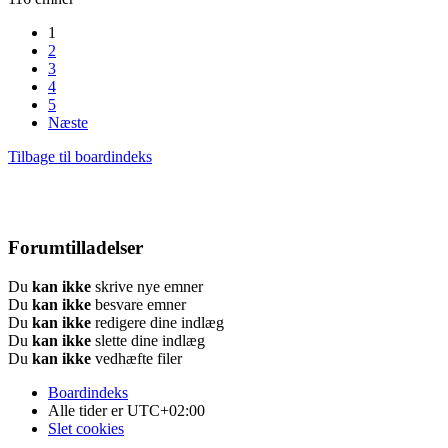
1
2
3
4
5
Næste
Tilbage til boardindeks
Forumtilladelser
Du
kan ikke
skrive nye emner
Du
kan ikke
besvare emner
Du
kan ikke
redigere dine indlæg
Du
kan ikke
slette dine indlæg
Du
kan ikke
vedhæfte filer
Boardindeks
Alle tider er
UTC+02:00
Slet cookies