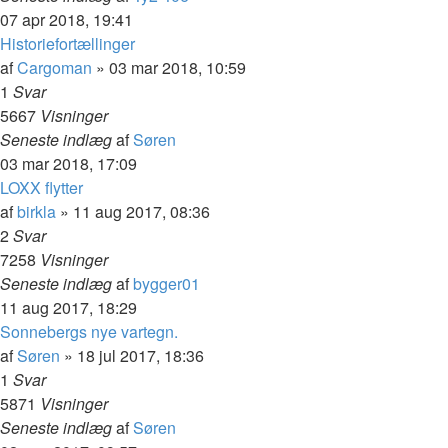
07 apr 2018, 19:41
Historiefortællinger
af
Cargoman
»
03 mar 2018, 10:59
1
Svar
5667
Visninger
Seneste indlæg
af
Søren
03 mar 2018, 17:09
LOXX flytter
af
birkla
»
11 aug 2017, 08:36
2
Svar
7258
Visninger
Seneste indlæg
af
bygger01
11 aug 2017, 18:29
Sonnebergs nye vartegn.
af
Søren
»
18 jul 2017, 18:36
1
Svar
5871
Visninger
Seneste indlæg
af
Søren