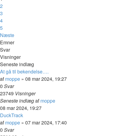
2
3
4
5
Næste
Emner
Svar
Visninger
Seneste indlæg
At gå til bekendelse….
af
moppe
»
08 mar 2024, 19:27
0
Svar
23749
Visninger
Seneste indlæg
af
moppe
08 mar 2024, 19:27
DuckTrack
af
moppe
»
07 mar 2024, 17:40
0
Svar