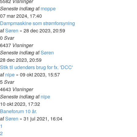
5582
Visninger
Seneste indlæg
af
moppe
07 mar 2024, 17:40
Dampmaskine som strømforsyning
af
Søren
»
28 dec 2023, 20:59
0
Svar
6437
Visninger
Seneste indlæg
af
Søren
28 dec 2023, 20:59
Stik til udendørs brug for fx. 'DCC'
af
nipe
»
09 okt 2023, 15:57
5
Svar
4643
Visninger
Seneste indlæg
af
nipe
10 okt 2023, 17:32
Baneforum 10 år.
af
Søren
»
31 jul 2021, 16:04
1
2