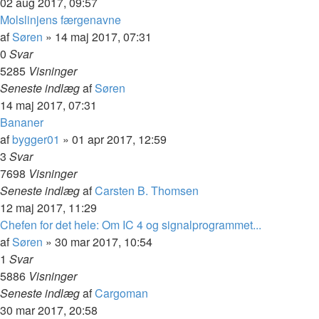
02 aug 2017, 09:57
Molslinjens færgenavne
af
Søren
»
14 maj 2017, 07:31
0
Svar
5285
Visninger
Seneste indlæg
af
Søren
14 maj 2017, 07:31
Bananer
af
bygger01
»
01 apr 2017, 12:59
3
Svar
7698
Visninger
Seneste indlæg
af
Carsten B. Thomsen
12 maj 2017, 11:29
Chefen for det hele: Om IC 4 og signalprogrammet...
af
Søren
»
30 mar 2017, 10:54
1
Svar
5886
Visninger
Seneste indlæg
af
Cargoman
30 mar 2017, 20:58