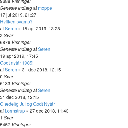
9688
Visninger
Seneste indlæg
af
moppe
17 jul 2019, 21:27
Hvilken svamp?
af
Søren
»
15 apr 2019, 13:28
2
Svar
6876
Visninger
Seneste indlæg
af
Søren
19 apr 2019, 17:45
Godt nytår 1985!
af
Søren
»
31 dec 2018, 12:15
0
Svar
6133
Visninger
Seneste indlæg
af
Søren
31 dec 2018, 12:15
Glædelig Jul og Godt Nytår
af
f.ormstrup
»
27 dec 2018, 11:43
1
Svar
5457
Visninger