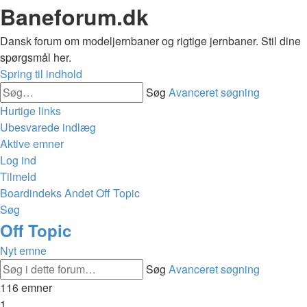
Baneforum.dk
Dansk forum om modeljernbaner og rigtige jernbaner. Stil dine
spørgsmål her.
Spring til indhold
Søg
Avanceret søgning
Hurtige links
Ubesvarede indlæg
Aktive emner
Log ind
Tilmeld
Boardindeks
Andet
Off Topic
Søg
Off Topic
Nyt emne
Søg
Avanceret søgning
116 emner
1