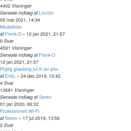
4402
Visninger
Seneste indlæg
af
Lincoln
05 mar 2021, 14:34
Modelbiler
af
Frank-O
»
12 jan 2021, 21:57
0
Svar
4591
Visninger
Seneste indlæg
af
Frank-O
12 jan 2021, 21:57
Rigtig glædelig jul til jer alle.
af
ErikL
»
24 dec 2019, 12:42
4
Svar
12681
Visninger
Seneste indlæg
af
Søren
01 jan 2020, 06:32
Professionelt Wi-Fi
af
Søren
»
17 jul 2019, 13:56
2
Svar