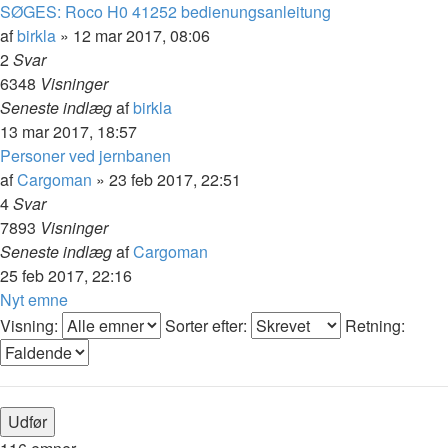
SØGES: Roco H0 41252 bedienungsanleitung
af
birkla
»
12 mar 2017, 08:06
2
Svar
6348
Visninger
Seneste indlæg
af
birkla
13 mar 2017, 18:57
Personer ved jernbanen
af
Cargoman
»
23 feb 2017, 22:51
4
Svar
7893
Visninger
Seneste indlæg
af
Cargoman
25 feb 2017, 22:16
Nyt emne
Visning:
Sorter efter:
Retning: