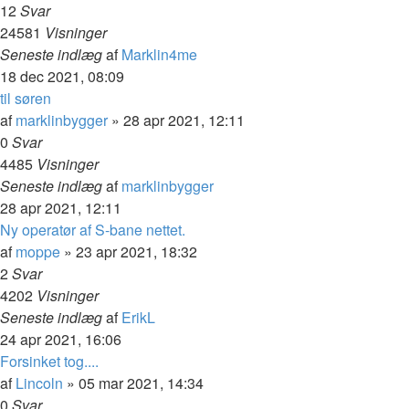
12
Svar
24581
Visninger
Seneste indlæg
af
Marklin4me
18 dec 2021, 08:09
til søren
af
marklinbygger
»
28 apr 2021, 12:11
0
Svar
4485
Visninger
Seneste indlæg
af
marklinbygger
28 apr 2021, 12:11
Ny operatør af S-bane nettet.
af
moppe
»
23 apr 2021, 18:32
2
Svar
4202
Visninger
Seneste indlæg
af
ErikL
24 apr 2021, 16:06
Forsinket tog....
af
Lincoln
»
05 mar 2021, 14:34
0
Svar