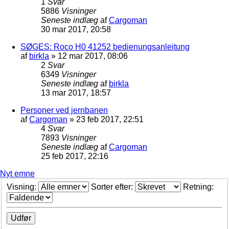
1
Svar
5886
Visninger
Seneste indlæg
af
Cargoman
30 mar 2017, 20:58
SØGES: Roco H0 41252 bedienungsanleitung
af
birkla
»
12 mar 2017, 08:06
2
Svar
6349
Visninger
Seneste indlæg
af
birkla
13 mar 2017, 18:57
Personer ved jernbanen
af
Cargoman
»
23 feb 2017, 22:51
4
Svar
7893
Visninger
Seneste indlæg
af
Cargoman
25 feb 2017, 22:16
Nyt emne
Visning:
Sorter efter:
Retning: