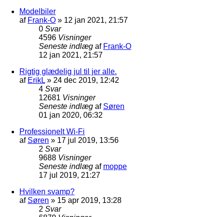
Modelbiler
af
Frank-O
»
12 jan 2021, 21:57
0
Svar
4596
Visninger
Seneste indlæg
af
Frank-O
12 jan 2021, 21:57
Rigtig glædelig jul til jer alle.
af
ErikL
»
24 dec 2019, 12:42
4
Svar
12681
Visninger
Seneste indlæg
af
Søren
01 jan 2020, 06:32
Professionelt Wi-Fi
af
Søren
»
17 jul 2019, 13:56
2
Svar
9688
Visninger
Seneste indlæg
af
moppe
17 jul 2019, 21:27
Hvilken svamp?
af
Søren
»
15 apr 2019, 13:28
2
Svar