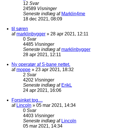
12
Svar
24589
Visninger
Seneste indlæg
af
Marklin4me
18 dec 2021, 08:09
til søren
af
marklinbygger
»
28 apr 2021, 12:11
0
Svar
4485
Visninger
Seneste indlæg
af
marklinbygger
28 apr 2021, 12:11
Ny operatør af S-bane nettet.
af
moppe
»
23 apr 2021, 18:32
2
Svar
4202
Visninger
Seneste indlæg
af
ErikL
24 apr 2021, 16:06
Forsinket tog....
af
Lincoln
»
05 mar 2021, 14:34
0
Svar
4403
Visninger
Seneste indlæg
af
Lincoln
05 mar 2021, 14:34