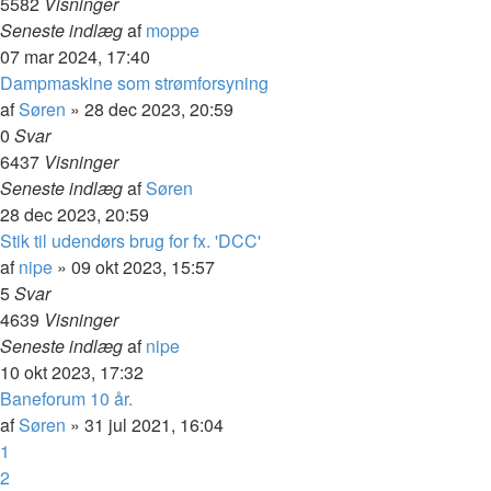
5582
Visninger
Seneste indlæg
af
moppe
07 mar 2024, 17:40
Dampmaskine som strømforsyning
af
Søren
»
28 dec 2023, 20:59
0
Svar
6437
Visninger
Seneste indlæg
af
Søren
28 dec 2023, 20:59
Stik til udendørs brug for fx. 'DCC'
af
nipe
»
09 okt 2023, 15:57
5
Svar
4639
Visninger
Seneste indlæg
af
nipe
10 okt 2023, 17:32
Baneforum 10 år.
af
Søren
»
31 jul 2021, 16:04
1
2