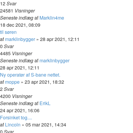
12
Svar
24581
Visninger
Seneste indlæg
af
Marklin4me
18 dec 2021, 08:09
til søren
af
marklinbygger
»
28 apr 2021, 12:11
0
Svar
4485
Visninger
Seneste indlæg
af
marklinbygger
28 apr 2021, 12:11
Ny operatør af S-bane nettet.
af
moppe
»
23 apr 2021, 18:32
2
Svar
4200
Visninger
Seneste indlæg
af
ErikL
24 apr 2021, 16:06
Forsinket tog....
af
Lincoln
»
05 mar 2021, 14:34
0
Svar