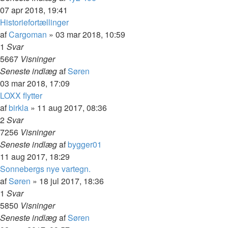
07 apr 2018, 19:41
Historiefortællinger
af
Cargoman
»
03 mar 2018, 10:59
1
Svar
5667
Visninger
Seneste indlæg
af
Søren
03 mar 2018, 17:09
LOXX flytter
af
birkla
»
11 aug 2017, 08:36
2
Svar
7256
Visninger
Seneste indlæg
af
bygger01
11 aug 2017, 18:29
Sonnebergs nye vartegn.
af
Søren
»
18 jul 2017, 18:36
1
Svar
5850
Visninger
Seneste indlæg
af
Søren