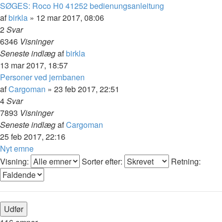
SØGES: Roco H0 41252 bedienungsanleitung
af
birkla
»
12 mar 2017, 08:06
2
Svar
6346
Visninger
Seneste indlæg
af
birkla
13 mar 2017, 18:57
Personer ved jernbanen
af
Cargoman
»
23 feb 2017, 22:51
4
Svar
7893
Visninger
Seneste indlæg
af
Cargoman
25 feb 2017, 22:16
Nyt emne
Visning:
Sorter efter:
Retning: