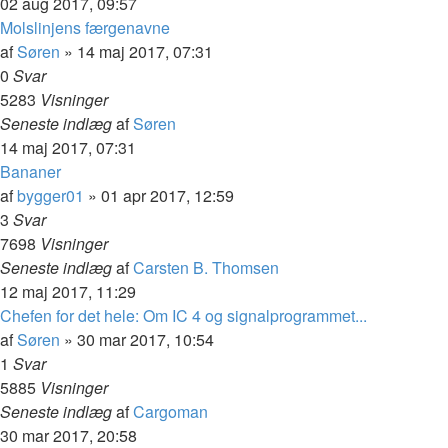
02 aug 2017, 09:57
Molslinjens færgenavne
af
Søren
»
14 maj 2017, 07:31
0
Svar
5283
Visninger
Seneste indlæg
af
Søren
14 maj 2017, 07:31
Bananer
af
bygger01
»
01 apr 2017, 12:59
3
Svar
7698
Visninger
Seneste indlæg
af
Carsten B. Thomsen
12 maj 2017, 11:29
Chefen for det hele: Om IC 4 og signalprogrammet...
af
Søren
»
30 mar 2017, 10:54
1
Svar
5885
Visninger
Seneste indlæg
af
Cargoman
30 mar 2017, 20:58