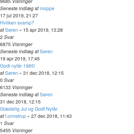
9685
Visninger
Seneste indlæg
af
moppe
17 jul 2019, 21:27
Hvilken svamp?
af
Søren
»
15 apr 2019, 13:28
2
Svar
6875
Visninger
Seneste indlæg
af
Søren
19 apr 2019, 17:45
Godt nytår 1985!
af
Søren
»
31 dec 2018, 12:15
0
Svar
6133
Visninger
Seneste indlæg
af
Søren
31 dec 2018, 12:15
Glædelig Jul og Godt Nytår
af
f.ormstrup
»
27 dec 2018, 11:43
1
Svar
5455
Visninger