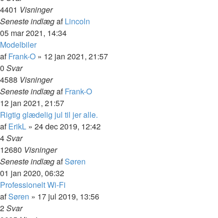
4401
Visninger
Seneste indlæg
af
Lincoln
05 mar 2021, 14:34
Modelbiler
af
Frank-O
»
12 jan 2021, 21:57
0
Svar
4588
Visninger
Seneste indlæg
af
Frank-O
12 jan 2021, 21:57
Rigtig glædelig jul til jer alle.
af
ErikL
»
24 dec 2019, 12:42
4
Svar
12680
Visninger
Seneste indlæg
af
Søren
01 jan 2020, 06:32
Professionelt Wi-Fi
af
Søren
»
17 jul 2019, 13:56
2
Svar