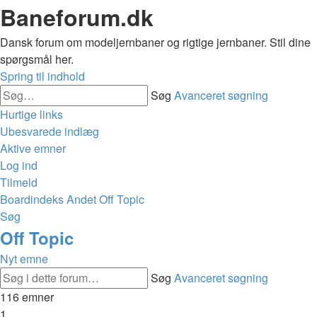
Baneforum.dk
Dansk forum om modeljernbaner og rigtige jernbaner. Stil dine
spørgsmål her.
Spring til indhold
Søg
Avanceret søgning
Hurtige links
Ubesvarede indlæg
Aktive emner
Log ind
Tilmeld
Boardindeks
Andet
Off Topic
Søg
Off Topic
Nyt emne
Søg
Avanceret søgning
116 emner
1