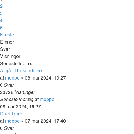
2
3
4
5
Næste
Emner
Svar
Visninger
Seneste indlæg
At gå til bekendelse….
af
moppe
»
08 mar 2024, 19:27
0
Svar
23728
Visninger
Seneste indlæg
af
moppe
08 mar 2024, 19:27
DuckTrack
af
moppe
»
07 mar 2024, 17:40
0
Svar