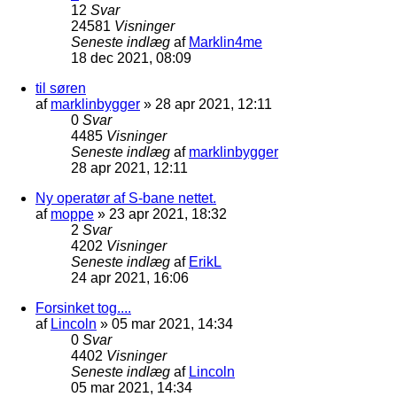
12
Svar
24581
Visninger
Seneste indlæg
af
Marklin4me
18 dec 2021, 08:09
til søren
af
marklinbygger
»
28 apr 2021, 12:11
0
Svar
4485
Visninger
Seneste indlæg
af
marklinbygger
28 apr 2021, 12:11
Ny operatør af S-bane nettet.
af
moppe
»
23 apr 2021, 18:32
2
Svar
4202
Visninger
Seneste indlæg
af
ErikL
24 apr 2021, 16:06
Forsinket tog....
af
Lincoln
»
05 mar 2021, 14:34
0
Svar
4402
Visninger
Seneste indlæg
af
Lincoln
05 mar 2021, 14:34