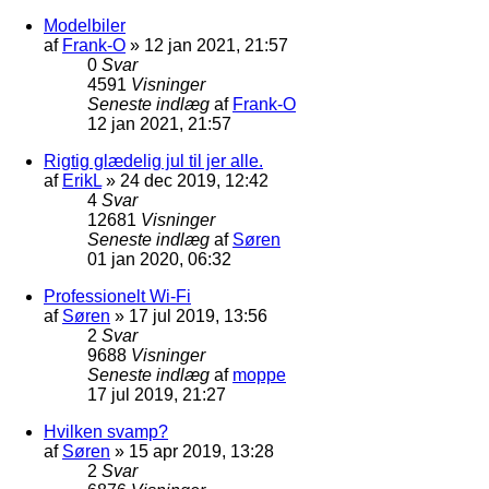
Modelbiler
af
Frank-O
»
12 jan 2021, 21:57
0
Svar
4591
Visninger
Seneste indlæg
af
Frank-O
12 jan 2021, 21:57
Rigtig glædelig jul til jer alle.
af
ErikL
»
24 dec 2019, 12:42
4
Svar
12681
Visninger
Seneste indlæg
af
Søren
01 jan 2020, 06:32
Professionelt Wi-Fi
af
Søren
»
17 jul 2019, 13:56
2
Svar
9688
Visninger
Seneste indlæg
af
moppe
17 jul 2019, 21:27
Hvilken svamp?
af
Søren
»
15 apr 2019, 13:28
2
Svar