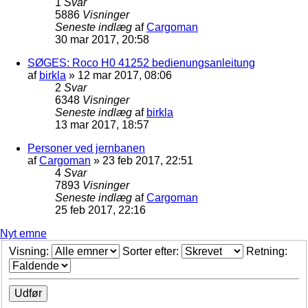
1
Svar
5886
Visninger
Seneste indlæg
af
Cargoman
30 mar 2017, 20:58
SØGES: Roco H0 41252 bedienungsanleitung
af
birkla
»
12 mar 2017, 08:06
2
Svar
6348
Visninger
Seneste indlæg
af
birkla
13 mar 2017, 18:57
Personer ved jernbanen
af
Cargoman
»
23 feb 2017, 22:51
4
Svar
7893
Visninger
Seneste indlæg
af
Cargoman
25 feb 2017, 22:16
Nyt emne
Visning:
Sorter efter:
Retning: