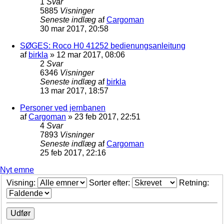
1
Svar
5885
Visninger
Seneste indlæg
af
Cargoman
30 mar 2017, 20:58
SØGES: Roco H0 41252 bedienungsanleitung
af
birkla
»
12 mar 2017, 08:06
2
Svar
6346
Visninger
Seneste indlæg
af
birkla
13 mar 2017, 18:57
Personer ved jernbanen
af
Cargoman
»
23 feb 2017, 22:51
4
Svar
7893
Visninger
Seneste indlæg
af
Cargoman
25 feb 2017, 22:16
Nyt emne
Visning:
Sorter efter:
Retning: