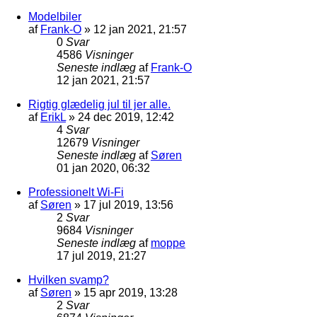
Modelbiler
af
Frank-O
»
12 jan 2021, 21:57
0
Svar
4586
Visninger
Seneste indlæg
af
Frank-O
12 jan 2021, 21:57
Rigtig glædelig jul til jer alle.
af
ErikL
»
24 dec 2019, 12:42
4
Svar
12679
Visninger
Seneste indlæg
af
Søren
01 jan 2020, 06:32
Professionelt Wi-Fi
af
Søren
»
17 jul 2019, 13:56
2
Svar
9684
Visninger
Seneste indlæg
af
moppe
17 jul 2019, 21:27
Hvilken svamp?
af
Søren
»
15 apr 2019, 13:28
2
Svar