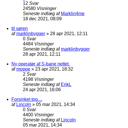
12
Svar
24580
Visninger
Seneste indlæg
af
Marklin4me
18 dec 2021, 08:09
til søren
af
marklinbygger
»
28 apr 2021, 12:11
0
Svar
4484
Visninger
Seneste indlæg
af
marklinbygger
28 apr 2021, 12:11
Ny operatør af S-bane nettet.
af
moppe
»
23 apr 2021, 18:32
2
Svar
4198
Visninger
Seneste indlæg
af
ErikL
24 apr 2021, 16:06
Forsinket tog....
af
Lincoln
»
05 mar 2021, 14:34
0
Svar
4400
Visninger
Seneste indlæg
af
Lincoln
05 mar 2021, 14:34