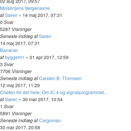
02 aug 2017, 09:57
Molslinjens færgenavne
af
Søren
»
14 maj 2017, 07:31
0
Svar
5287
Visninger
Seneste indlæg
af
Søren
14 maj 2017, 07:31
Bananer
af
bygger01
»
01 apr 2017, 12:59
3
Svar
7706
Visninger
Seneste indlæg
af
Carsten B. Thomsen
12 maj 2017, 11:29
Chefen for det hele: Om IC 4 og signalprogrammet...
af
Søren
»
30 mar 2017, 10:54
1
Svar
5891
Visninger
Seneste indlæg
af
Cargoman
30 mar 2017, 20:58