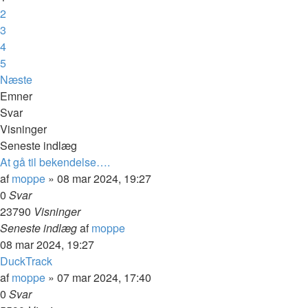
2
3
4
5
Næste
Emner
Svar
Visninger
Seneste indlæg
At gå til bekendelse….
af
moppe
»
08 mar 2024, 19:27
0
Svar
23790
Visninger
Seneste indlæg
af
moppe
08 mar 2024, 19:27
DuckTrack
af
moppe
»
07 mar 2024, 17:40
0
Svar