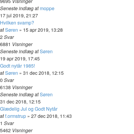
9695
Visninger
Seneste indlæg
af
moppe
17 jul 2019, 21:27
Hvilken svamp?
af
Søren
»
15 apr 2019, 13:28
2
Svar
6881
Visninger
Seneste indlæg
af
Søren
19 apr 2019, 17:45
Godt nytår 1985!
af
Søren
»
31 dec 2018, 12:15
0
Svar
6138
Visninger
Seneste indlæg
af
Søren
31 dec 2018, 12:15
Glædelig Jul og Godt Nytår
af
f.ormstrup
»
27 dec 2018, 11:43
1
Svar
5462
Visninger