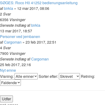
SØGES: Roco H0 41252 bedienungsanleitung
af
birkla
»
12 mar 2017, 08:06
2
Svar
6356
Visninger
Seneste indlæg
af
birkla
13 mar 2017, 18:57
Personer ved jernbanen
af
Cargoman
»
23 feb 2017, 22:51
4
Svar
7900
Visninger
Seneste indlæg
af
Cargoman
25 feb 2017, 22:16
Nyt emne
Visning:
Sorter efter:
Retning: