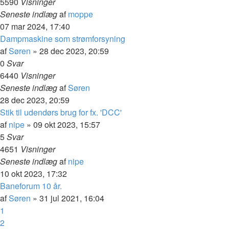
5590
Visninger
Seneste indlæg
af
moppe
07 mar 2024, 17:40
Dampmaskine som strømforsyning
af
Søren
»
28 dec 2023, 20:59
0
Svar
6440
Visninger
Seneste indlæg
af
Søren
28 dec 2023, 20:59
Stik til udendørs brug for fx. 'DCC'
af
nipe
»
09 okt 2023, 15:57
5
Svar
4651
Visninger
Seneste indlæg
af
nipe
10 okt 2023, 17:32
Baneforum 10 år.
af
Søren
»
31 jul 2021, 16:04
1
2