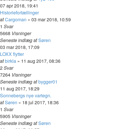
07 apr 2018, 19:41
Historiefortællinger
af
Cargoman
»
03 mar 2018, 10:59
1
Svar
5668
Visninger
Seneste indlæg
af
Søren
03 mar 2018, 17:09
LOXX flytter
af
birkla
»
11 aug 2017, 08:36
2
Svar
7264
Visninger
Seneste indlæg
af
bygger01
11 aug 2017, 18:29
Sonnebergs nye vartegn.
af
Søren
»
18 jul 2017, 18:36
1
Svar
5905
Visninger
Seneste indlæg
af
Søren