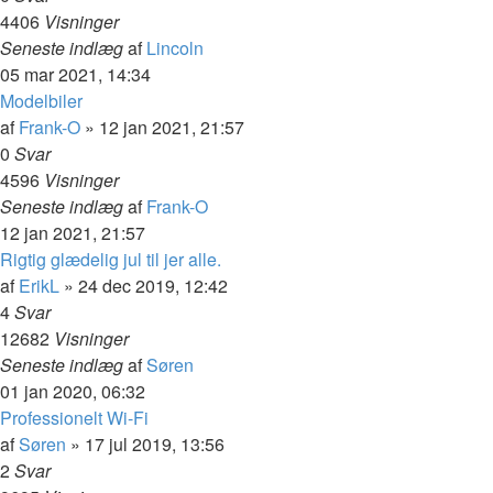
4406
Visninger
Seneste indlæg
af
Lincoln
05 mar 2021, 14:34
Modelbiler
af
Frank-O
»
12 jan 2021, 21:57
0
Svar
4596
Visninger
Seneste indlæg
af
Frank-O
12 jan 2021, 21:57
Rigtig glædelig jul til jer alle.
af
ErikL
»
24 dec 2019, 12:42
4
Svar
12682
Visninger
Seneste indlæg
af
Søren
01 jan 2020, 06:32
Professionelt Wi-Fi
af
Søren
»
17 jul 2019, 13:56
2
Svar