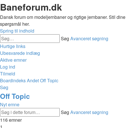
Baneforum.dk
Dansk forum om modeljernbaner og rigtige jernbaner. Stil dine
spørgsmål her.
Spring til indhold
Søg
Avanceret søgning
Hurtige links
Ubesvarede indlæg
Aktive emner
Log ind
Tilmeld
Boardindeks
Andet
Off Topic
Søg
Off Topic
Nyt emne
Søg
Avanceret søgning
116 emner
1