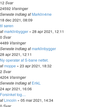
12
Svar
24592
Visninger
Seneste indlæg
af
Marklin4me
18 dec 2021, 08:09
til søren
af
marklinbygger
»
28 apr 2021, 12:11
0
Svar
4489
Visninger
Seneste indlæg
af
marklinbygger
28 apr 2021, 12:11
Ny operatør af S-bane nettet.
af
moppe
»
23 apr 2021, 18:32
2
Svar
4204
Visninger
Seneste indlæg
af
ErikL
24 apr 2021, 16:06
Forsinket tog....
af
Lincoln
»
05 mar 2021, 14:34
0
Svar