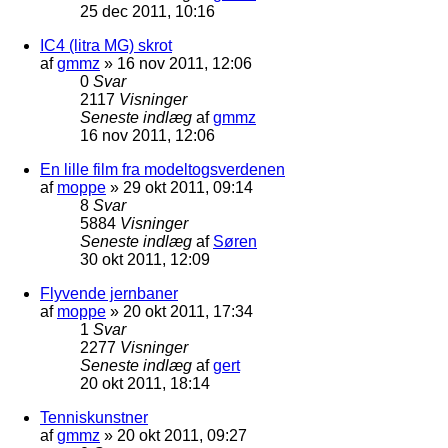
25 dec 2011, 10:16
IC4 (litra MG) skrot
af
gmmz
»
16 nov 2011, 12:06
0
Svar
2117
Visninger
Seneste indlæg
af
gmmz
16 nov 2011, 12:06
En lille film fra modeltogsverdenen
af
moppe
»
29 okt 2011, 09:14
8
Svar
5884
Visninger
Seneste indlæg
af
Søren
30 okt 2011, 12:09
Flyvende jernbaner
af
moppe
»
20 okt 2011, 17:34
1
Svar
2277
Visninger
Seneste indlæg
af
gert
20 okt 2011, 18:14
Tenniskunstner
af
gmmz
»
20 okt 2011, 09:27