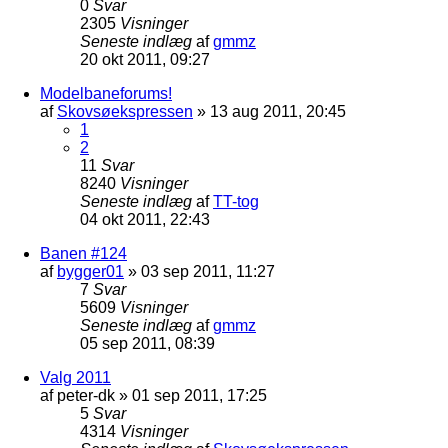
0
Svar
2305
Visninger
Seneste indlæg
af
gmmz
20 okt 2011, 09:27
Modelbaneforums!
af
Skovsøekspressen
»
13 aug 2011, 20:45
1
2
11
Svar
8240
Visninger
Seneste indlæg
af
TT-tog
04 okt 2011, 22:43
Banen #124
af
bygger01
»
03 sep 2011, 11:27
7
Svar
5609
Visninger
Seneste indlæg
af
gmmz
05 sep 2011, 08:39
Valg 2011
af
peter-dk
»
01 sep 2011, 17:25
5
Svar
4314
Visninger